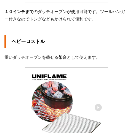
１０インチまで
のダッチオーブンが使用可能です。ツールハンガ
ー付きなのでトングなどもかけられて便利です。
ヘビーロストル
重いダッチオーブンを載せる
架台
として使えます。