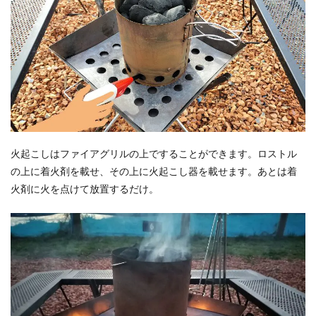
火起こしはファイアグリルの上ですることができます。ロストル
の上に着火剤を載せ、その上に火起こし器を載せます。あとは着
火剤に火を点けて放置するだけ。