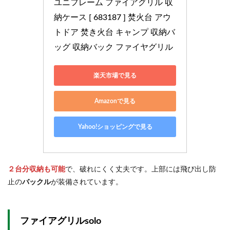
ユニフレーム ファイアグリル 収
納ケース [ 683187 ] 焚火台 アウ
トドア 焚き火台 キャンプ 収納バ
ッグ 収納バック ファイヤグリル
楽天市場で見る
Amazonで見る
Yahoo!ショッピングで見る
２台分収納も可能
で、破れにくく丈夫です。上部には飛び出し防
止の
バックル
が装備されています。
ファイアグリルsolo