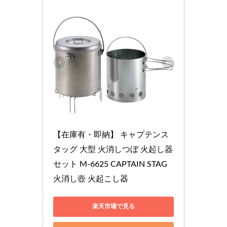
【在庫有・即納】 キャプテンス
タッグ 大型 火消しつぼ 火起し器
セット M-6625 CAPTAIN STAG 
火消し壺 火起こし器
楽天市場で見る