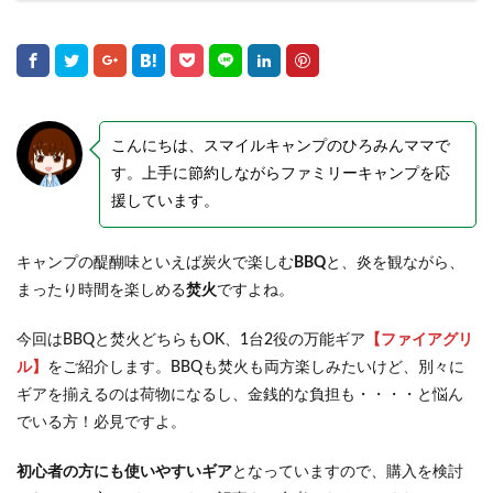
こんにちは、スマイルキャンプのひろみんママで
す。上手に節約しながらファミリーキャンプを応
援しています。
キャンプの醍醐味といえば炭火で楽しむ
BBQ
と、炎を観ながら、
まったり時間を楽しめる
焚火
ですよね。
今回はBBQと焚火どちらもOK、1台2役の万能ギア
【ファイアグリ
ル】
をご紹介します。BBQも焚火も両方楽しみたいけど、別々に
ギアを揃えるのは荷物になるし、金銭的な負担も・・・・と悩ん
でいる方！必見ですよ。
初心者の方にも使いやすいギア
となっていますので、購入を検討