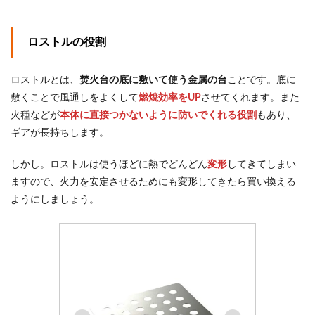
ロストルの役割
ロストルとは、
焚火台の底に敷いて使う金属の台
ことです。底に
敷くことで風通しをよくして
燃焼効率をUP
させてくれます。また
火種などが
本体に直接つかないように防いでくれる役割
もあり、
ギアが長持ちします。
しかし。ロストルは使うほどに熱でどんどん
変形
してきてしまい
ますので、火力を安定させるためにも変形してきたら買い換える
ようにしましょう。