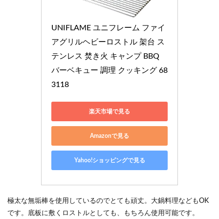
UNIFLAME ユニフレーム ファイ
アグリルヘビーロストル 架台 ス
テンレス 焚き火 キャンプ BBQ 
バーベキュー 調理 クッキング 68
3118
楽天市場で見る
Amazonで見る
Yahoo!ショッピングで見る
極太な無垢棒を使用しているのでとても頑丈。大鍋料理などもOK
です。底板に敷くロストルとしても、もちろん使用可能です。