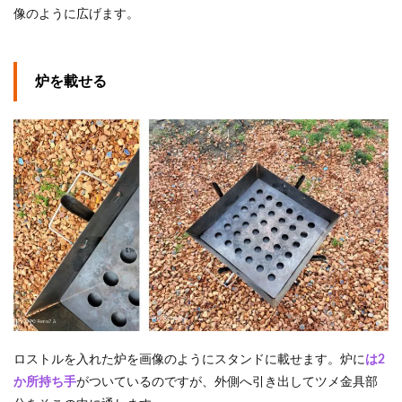
像のように広げます。
炉を載せる
ロストルを入れた炉を画像のようにスタンドに載せます。炉に
は2
か所持ち手
がついているのですが、外側へ引き出してツメ金具部