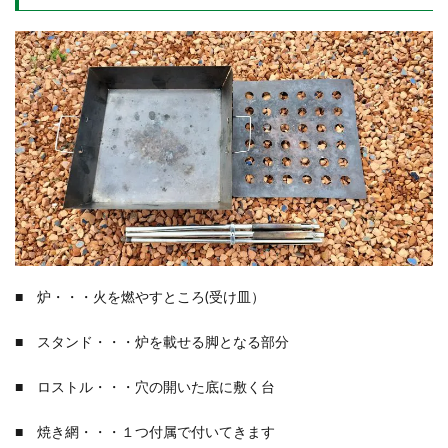
■ 炉・・・火を燃やすところ(受け皿）
■ スタンド・・・炉を載せる脚となる部分
■ ロストル・・・穴の開いた底に敷く台
■ 焼き網・・・１つ付属で付いてきます