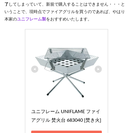
3.2
了
してしまっていて、新規で購入することはできません・・・と
焚火
いうことで、現時点でファイアグリルを買うのであれば、やはり
本家の
ユニフレーム製
をおすすめいたします。
4
まと
め
ユニフレーム UNIFLAME ファイ
アグリル 焚火台 683040 [焚き火]