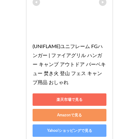
(UNIFLAME)ユニフレーム FGハ
ンガー | ファイアグリル ハンガ
ー キャンプ アウトドア バーベキ
ュー 焚き火 登山 フェス キャン
プ用品 おしゃれ
楽天市場で見る
Amazonで見る
Yahoo!ショッピングで見る