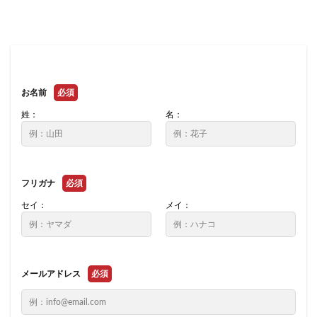
お名前
必須
姓：
名：
フリガナ
必須
セイ：
メイ：
メールアドレス
必須