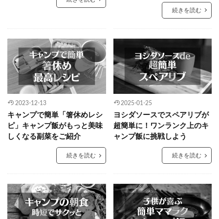
続きを読む
2023-12-13
2025-01-25
キャンプで簡単「箸休めレシ
ヨシダソースでスペアリブが
ピ」キャンプ飯がもっと美味
超簡単に！ワンランク上のキ
しくなる副菜をご紹介
ャンプ飯に挑戦しよう
続きを読む
続きを読む