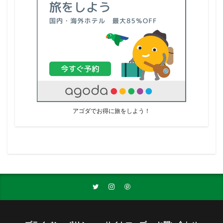
アゴダでお得に旅をしよう！