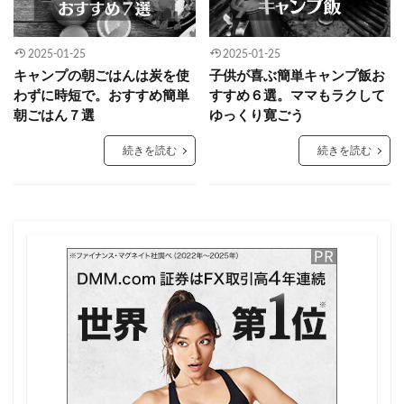
2025-01-25
2025-01-25
キャンプの朝ごはんは炭を使
子供が喜ぶ簡単キャンプ飯お
わずに時短で。おすすめ簡単
すすめ６選。ママもラクして
朝ごはん７選
ゆっくり寛ごう
続きを読む
続きを読む