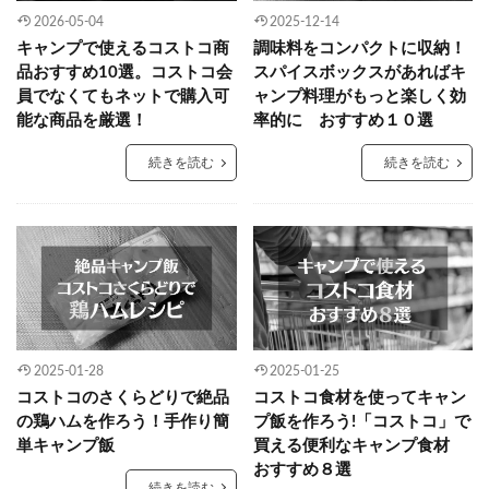
2026-05-04
2025-12-14
キャンプで使えるコストコ商
調味料をコンパクトに収納！
品おすすめ10選。コストコ会
スパイスボックスがあればキ
員でなくてもネットで購入可
ャンプ料理がもっと楽しく効
能な商品を厳選！
率的に おすすめ１０選
続きを読む
続きを読む
2025-01-28
2025-01-25
コストコのさくらどりで絶品
コストコ食材を使ってキャン
の鶏ハムを作ろう！手作り簡
プ飯を作ろう!「コストコ」で
単キャンプ飯
買える便利なキャンプ食材
おすすめ８選
続きを読む