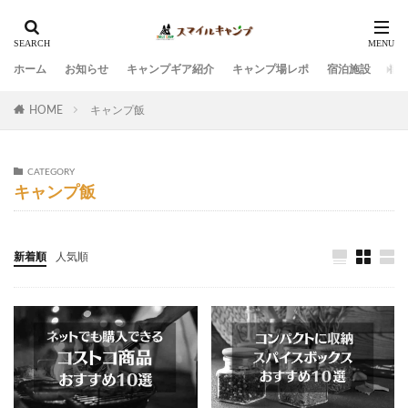
ホーム
お知らせ
キャンプギア紹介
キャンプ場レポ
宿泊施設
観
HOME
キャンプ飯
CATEGORY
キャンプ飯
新着順
人気順