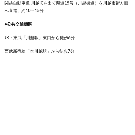
関越自動車道 川越ICを出て県道15号（川越街道）を川越市街方面
へ直進。約10～15分
●公共交通機関
JR・東武「川越駅」東口から徒歩6分
西武新宿線「本川越駅」から徒歩7分