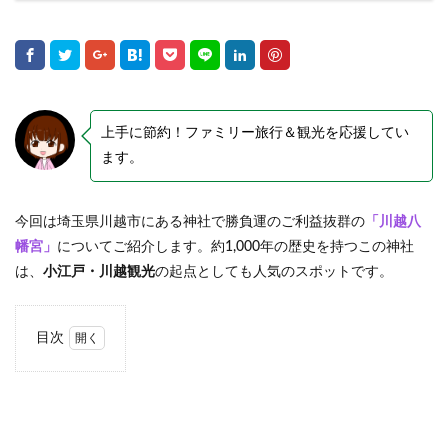
上手に節約！ファミリー旅行＆観光を応援してい
ます。
今回は埼玉県川越市にある神社で勝負運のご利益抜群の
「川越八
幡宮」
についてご紹介します。約1,000年の歴史を持つこの神社
は、
小江戸・川越観光
の起点としても人気のスポットです。
目次
1
川越
八幡
宮と
は