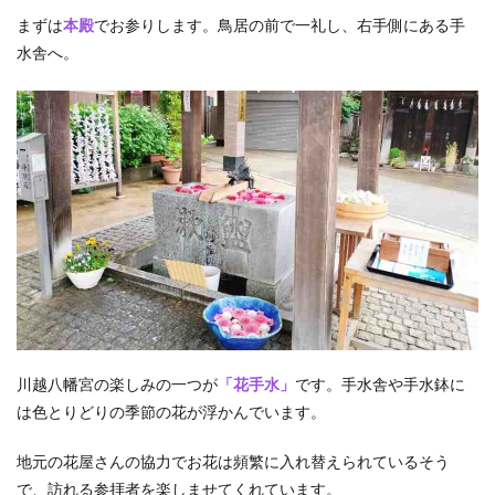
まずは
本殿
でお参りします。鳥居の前で一礼し、右手側にある手
水舎へ。
川越八幡宮の楽しみの一つが
「花手水」
です。手水舎や手水鉢に
は色とりどりの季節の花が浮かんでいます。
地元の花屋さんの協力でお花は頻繁に入れ替えられているそう
で、訪れる参拝者を楽しませてくれています。