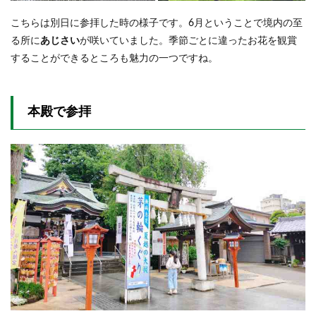
こちらは別日に参拝した時の様子です。6月ということで境内の至
る所に
あじさい
が咲いていました。季節ごとに違ったお花を観賞
することができるところも魅力の一つですね。
本殿で参拝