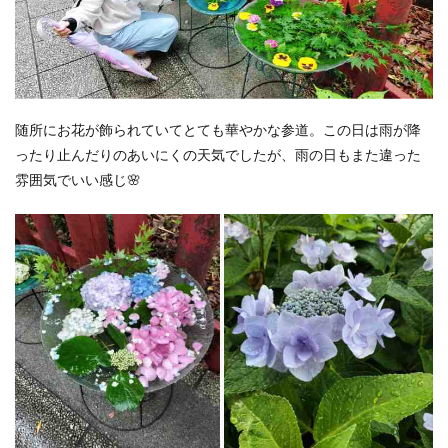
随所にお花が飾られていてとても華やかな参道。この日は雨が降
ったり止んだりのあいにくの天気でしたが、雨の日もまた違った
雰囲気でいい感じ🌸