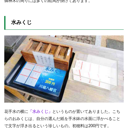
御神木の周りには多くの絵馬が掛けてあります。
水みくじ
花手水の横に
「水みくじ」
というものが置いてありました。こち
らのおみくじは、自分の選んだ紙を手水鉢の水面に浮かべること
で文字が浮き出るという珍しいもの。初穂料は200円です。