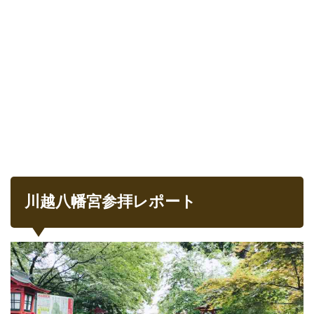
川越八幡宮参拝レポート