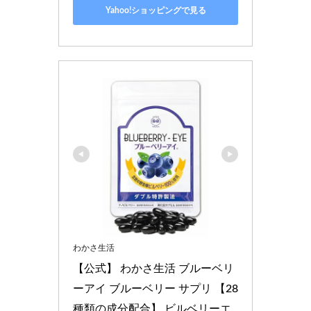
Yahoo!ショッピングで見る
わかさ生活
【公式】 わかさ生活 ブルーベリ
ーアイ ブルーベリー サプリ 【28
種類の成分配合】 ビルベリーエ