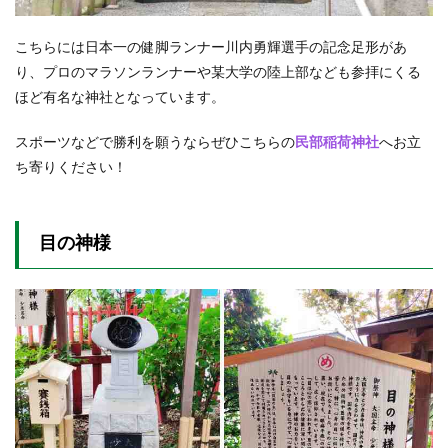
こちらには日本一の健脚ランナー川内勇輝選手の記念足形があ
り、プロのマラソンランナーや某大学の陸上部なども参拝にくる
ほど有名な神社となっています。
スポーツなどで勝利を願うならぜひこちらの
民部稲荷神社
へお立
ち寄りください！
目の神様