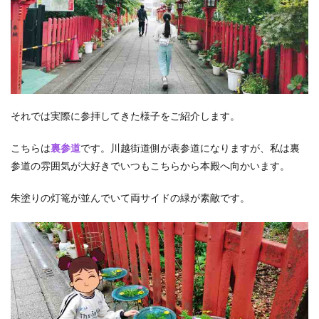
それでは実際に参拝してきた様子をご紹介します。
こちらは
裏参道
です。川越街道側が表参道になりますが、私は裏
参道の雰囲気が大好きでいつもこちらから本殿へ向かいます。
朱塗りの灯篭が並んでいて両サイドの緑が素敵です。