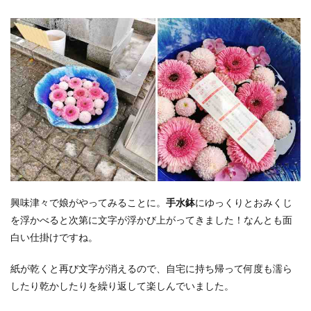
興味津々で娘がやってみることに。
手水鉢
にゆっくりとおみくじ
を浮かべると次第に文字が浮かび上がってきました！なんとも面
白い仕掛けですね。
紙が乾くと再び文字が消えるので、自宅に持ち帰って何度も濡ら
したり乾かしたりを繰り返して楽しんでいました。