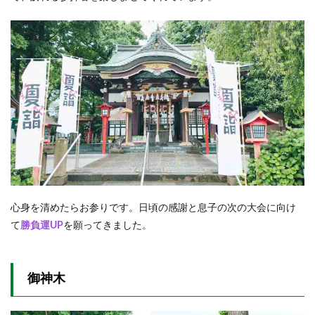
心身を清めたらお参りです。日頃の感謝と息子の次の大会に向け
て
勝負運UP
を願ってきました。
御神木