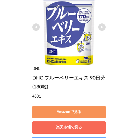
DHC
DHC ブルーベリーエキス 90日分 
(180粒)
4501
Amazonで見る
楽天市場で見る