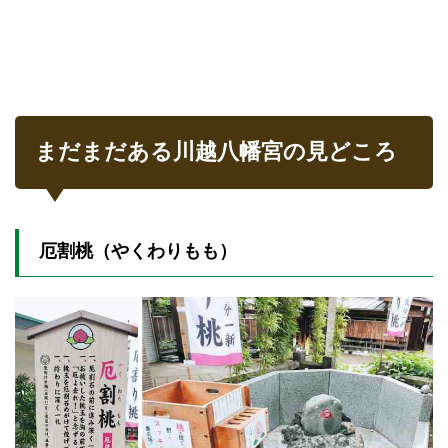
まだまだある川越八幡宮の見どころ
厄割桃（やくわりもも）