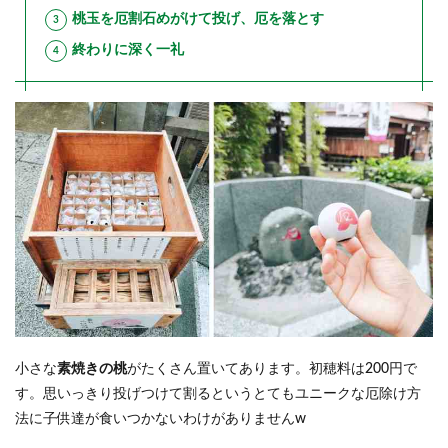
桃玉を厄割石めがけて投げ、厄を落とす
終わりに深く一礼
小さな
素焼きの桃
がたくさん置いてあります。初穂料は200円で
す。思いっきり投げつけて割るというとてもユニークな厄除け方
法に子供達が食いつかないわけがありませんw