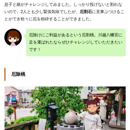
息子と娘がチャレンジしてみました。しっかり投げないと割れな
いので、2人とも少し緊張気味でしたが、
厄割石
に見事ぶつけるこ
とができ粉々に厄を粉砕することができました。
厄除けにご利益があるという厄割桃。川越八幡宮に
足を運ばれたならぜひチャレンジしていただきたい
です！
厄除桃