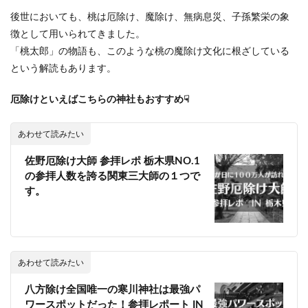
後世においても、桃は厄除け、魔除け、無病息災、子孫繁栄の象
徴として用いられてきました。
「桃太郎」の物語も、このような桃の魔除け文化に根ざしている
という解読もあります。
厄除けといえばこちらの神社もおすすめ☟
あわせて読みたい
佐野厄除け大師 参拝レポ 栃木県NO.1
の参拝人数を誇る関東三大師の１つで
す。
あわせて読みたい
八方除け全国唯一の寒川神社は最強パ
ワースポットだった！参拝レポート IN