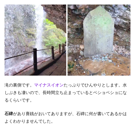
滝の裏側です。
マイナスイオン
たっぷりでひんやりとします。水
しぶきも凄いので、長時間立ち止まっているとベショベショにな
るくらいです。
石碑
があり賽銭がおいてありますが、石碑に何が書いてあるかは
よくわかりませんでした。