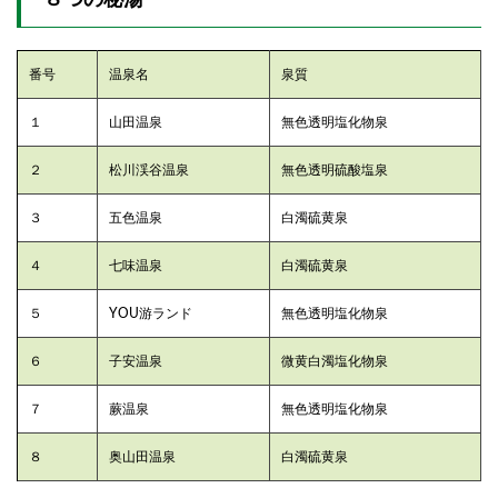
８つの秘湯
番号
温泉名
泉質
１
山田温泉
無色透明塩化物泉
２
松川渓谷温泉
無色透明硫酸塩泉
３
五色温泉
白濁硫黄泉
４
七味温泉
白濁硫黄泉
５
YOU游ランド
無色透明塩化物泉
６
子安温泉
微黄白濁塩化物泉
７
蕨温泉
無色透明塩化物泉
８
奥山田温泉
白濁硫黄泉