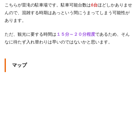
こちらが雷滝の駐車場です。駐車可能台数は
6台
ほどしかありませ
んので、混雑する時期はあっという間にうまってしまう可能性が
あります。
ただ、観光に要する時間は
１５分～２０分程度
であるため、そん
なに待たず入れ替わりは早いのではないかと思います。
マップ