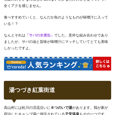
全くアクを感じません。
食べすすめていくと、なんだか魚のようなものが味噌汁に入って
いる！？
なんとそれは
「サバの水煮缶」
でした。意外な組み合わせであり
ましたが、サバの油と旨味が味噌汁にマッチしていてとても美味
しかったですよ。
湯つづき紅葉街道
高山村には松川の渓流沿いに
８つのいで湯
があります。我が家が
宿泊したキャンプ場に併設されている
子安温泉
もその一つです。