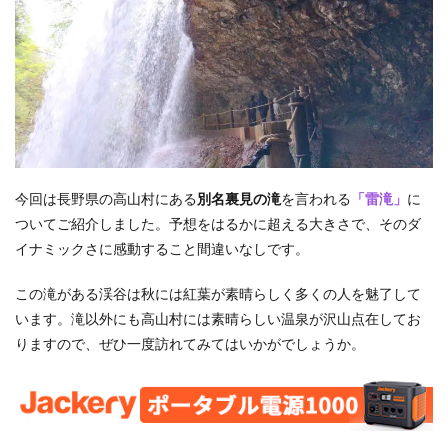
今回は長野県の高山村にある
別名裏見の滝
を言われる
「雷滝」
に
ついてご紹介しました。予想をはるかに超える大きさで、そのダ
イナミックさに感動すること間違いなしです。
この滝がある渓谷は秋には紅葉が素晴らしく多くの人を魅了して
います。滝以外にも高山村には素晴らしい温泉が沢山点在してお
りますので、ぜひ一度訪れてみてはいかがでしょうか。