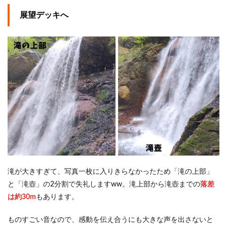
展望デッキへ
滝が大きすぎて、写真一枚に入りきらなかったため「滝の上部」
と「滝壺」の2分割で失礼しますww。滝上部から滝壺までの
落差
は約30m
もあります。
ものすごい音なので、感動を伝え合うにも大きな声を出さないと