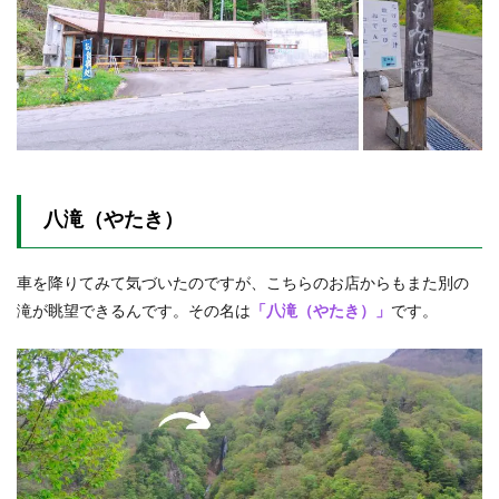
八滝（やたき）
車を降りてみて気づいたのですが、こちらのお店からもまた別の
滝が眺望できるんです。その名は
「八滝（やたき）」
です。