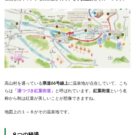
高山村を通っている
県道66号線上
に温泉地が点在していて、こち
らは
「湯つづき紅葉街道」
と呼ばれています。
紅葉街道
という名
称から秋は紅葉が美しいことが想像できますね。
地図上の１～８がその温泉地です。