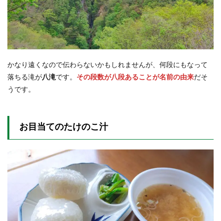
かなり遠くなので伝わらないかもしれませんが、何段にもなって
落ちる滝が
八滝
です。
その段数が八段あることが名前の由来
だそ
うです。
お目当てのたけのこ汁