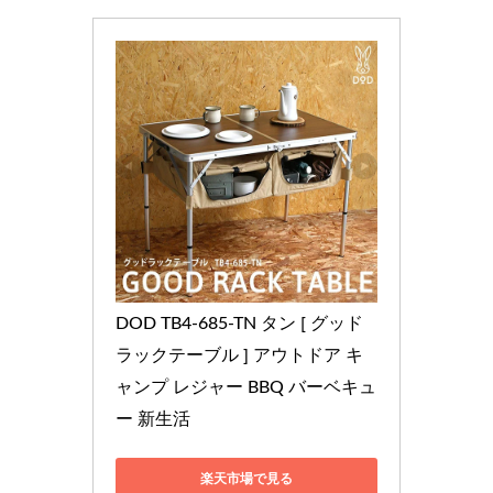
DOD TB4-685-TN タン [ グッド
ラックテーブル ] アウトドア キ
ャンプ レジャー BBQ バーベキュ
ー 新生活
楽天市場で見る