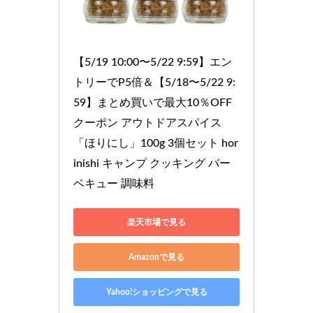
【5/19 10:00〜5/22 9:59】エン
トリーでP5倍＆【5/18〜5/22 9:
59】まとめ買いで最大10％OFF
クーポン アウトドアスパイス
「ほりにし」100g 3個セット hor
inishi キャンプ クッキング バー
ベキュー 調味料
楽天市場で見る
Amazonで見る
Yahoo!ショッピングで見る