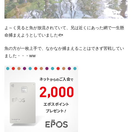
よ～く見ると魚が放流されていて、兄は近くにあった網で一生懸
命捕まえようとしていました🐟
魚の方が一枚上手で、なかなか捕まえることはできず苦戦してい
ました・・・ww