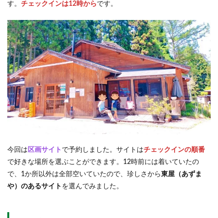
す。
チェックインは12時から
です。
今回は
区画サイト
で予約しました。サイトは
チェックインの順番
で好きな場所を選ぶことができます。12時前には着いていたの
で、1か所以外は全部空いていたので、珍しさから
東屋（あずま
や）のあるサイト
を選んでみました。