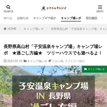
ホーム
お知らせ
キャンプギア紹介
キャンプ場レポ
宿泊施設
観
HOME
キャンプ場レポ
長野県高山村「子安温泉キャンプ場」キャ
長野県高山村「子安温泉キャンプ場」キャンプ場レ
ポ ★過ごし方編★ ツリーハウスでも遊べるよ！
2023-05-19
キャンプ場レポ
コスパ高
,
ファミリー向け
キャンプ場レポ