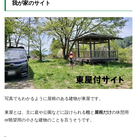
我が家のサイト
写真でもわかるように屋根のある建物が東屋です。
東屋とは、主に庭や公園などに設けられる
柱
と
屋根だけ
の休憩用
or眺望用の小さな建物のことを言うそうです。