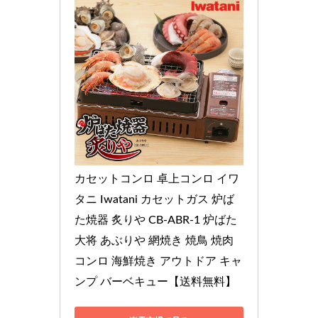
カセットコンロ 卓上コンロ イワ
タニ Iwatani カセットガス 炉ば
た焼器 炙りや CB-ABR-1 炉ばた
大将 あぶりや 網焼き 焼鳥 焼肉
コンロ 海鮮焼き アウトドア キャ
ンプ バーベキュー【送料無料】