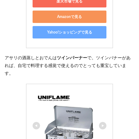
楽天市場で見る
Amazonで見る
Yahoo!ショッピングで見る
アサリの酒蒸しとおでんは
ツインバーナー
で。ツインバナーがあ
れば、自宅で料理する感覚で使えるのでとっても重宝していま
す。