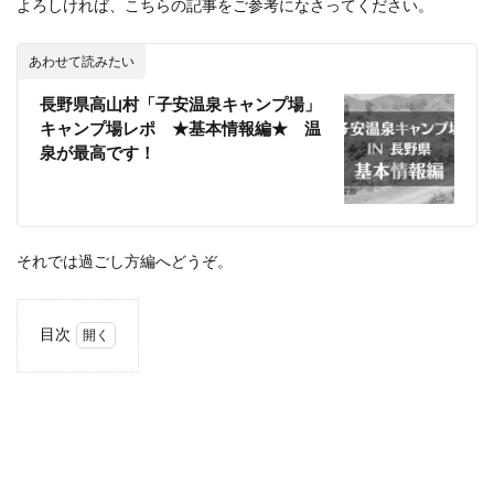
よろしければ、こちらの記事をご参考になさってください。
あわせて読みたい
長野県高山村「子安温泉キャンプ場」
キャンプ場レポ ★基本情報編★ 温
泉が最高です！
それでは過ごし方編へどうぞ。
目次
1
子安
温泉
キャ
ンプ
場