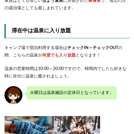
泉質はとても珍しい
含よう素泉
に分類された
療養泉
で、地元の方
2.5.2
の湯治場としても親しまれています。
２日目
の夕食
2.6
滞在中は温泉に入り放題
花火
2.7
キャンプ場で宿泊利用する場合は
チェックIN～チェックOUT
の
朝食
タイ
間、こちらの温泉が
何度でも入り放題
となります！
ム
温泉の営業時間は10:00～20:00ですので、時間内でしたら好きな
2.8
観光
時に存分に温泉に癒されましょう。
2.9
最終
火曜日は温泉施設の定休日となっています。
日
3
まと
め