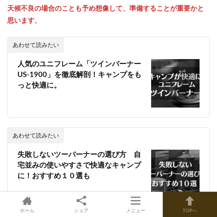
天候不良の場合のことも予め想像して、準備することが重要かと
思います
。
あわせて読みたい
人気のユニフレーム「ツインバーナー
US-1900」を徹底解剖！キャンプをも
っと快適に。
あわせて読みたい
失敗しないツーバーナーの選び方 自
宅並みの使いやすさで快適なキャンプ
に！おすすめ１０選も
ホーム
シェア
メニュー
TOPへ