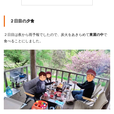
２日目の夕食
２日目は夜から雨予報でしたので、炭火をあきらめて
東屋の中
で
食べることにしました。