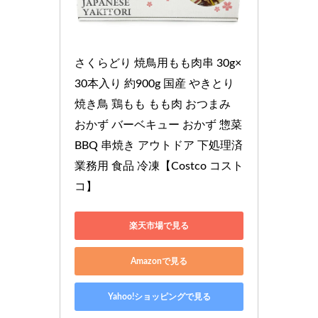
さくらどり 焼鳥用もも肉串 30g×
30本入り 約900g 国産 やきとり 
焼き鳥 鶏もも もも肉 おつまみ 
おかず バーベキュー おかず 惣菜 
BBQ 串焼き アウトドア 下処理済 
業務用 食品 冷凍【Costco コスト
コ】
楽天市場で見る
Amazonで見る
Yahoo!ショッピングで見る