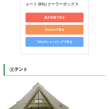
ォート (85L) クーラーボックス
楽天市場で見る
Amazonで見る
Yahoo!ショッピングで見る
②テント