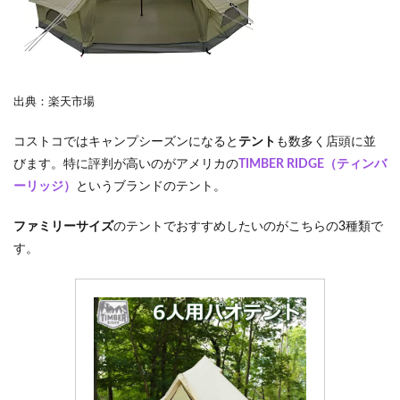
出典：楽天市場
コストコではキャンプシーズンになると
テント
も数多く店頭に並
びます。特に評判が高いのがアメリカの
TIMBER RIDGE（ティンバ
ーリッジ）
というブランドのテント。
ファミリーサイズ
のテントでおすすめしたいのがこちらの3種類で
す。