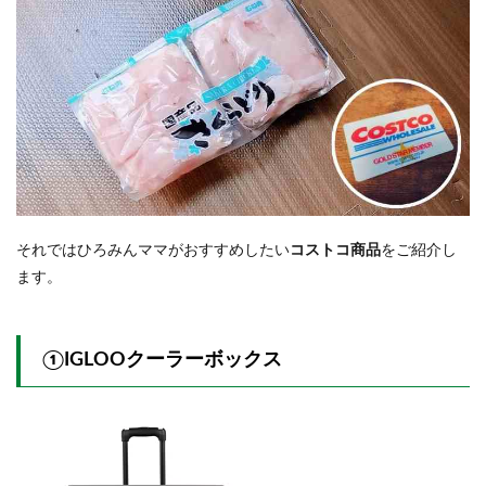
それではひろみんママがおすすめしたい
コストコ商品
をご紹介し
ます。
①IGLOOクーラーボックス