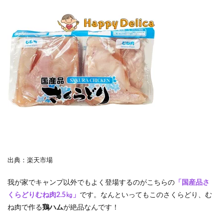
出典：楽天市場
我が家でキャンプ以外でもよく登場するのがこちらの
「国産品さ
くらどりむね肉2.5㎏」
です。なんといってもこのさくらどり、む
ね肉で作る
鶏ハム
が絶品なんです！