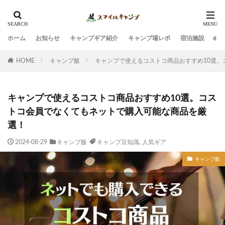
ホーム
お知らせ
キャンプギア紹介
キャンプ場レポ
宿泊施設
観
HOME
キャンプ飯
キャンプで使えるコストコ商品おすすめ10選
キャンプで使えるコストコ商品おすすめ10選。コス
トコ会員でなくてもネットで購入可能な商品を厳
選！
2024-08-29
キャンプ飯
キャンプ豆知識
,
人気ギア
キャンプ飯