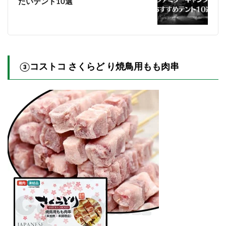
たいテント10選
③
コストコ さくらど り焼鳥用もも肉串