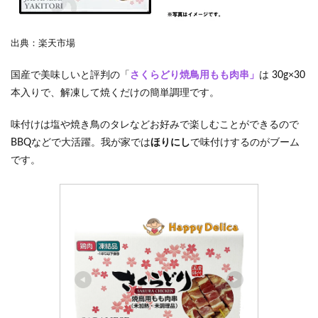
出典：楽天市場
国産で美味しいと評判の「
さくらどり焼鳥用もも肉串」
は 30g×30
本入りで、解凍して焼くだけの簡単調理です。
味付けは塩や焼き鳥のタレなどお好みで楽しむことができるので
BBQなどで大活躍。我が家では
ほりにし
で味付けするのがブーム
です。