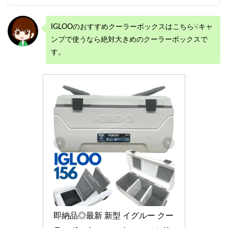
IGLOOのおすすめクーラーボックスはこちら☟キャ
ンプで使うなら絶対大きめのクーラーボックスで
す。
即納品◎最新 新型 イグルー クー