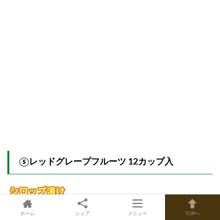
⑤レッドグレープフルーツ 12カップ入
ホーム
シェア
メニュー
TOPへ