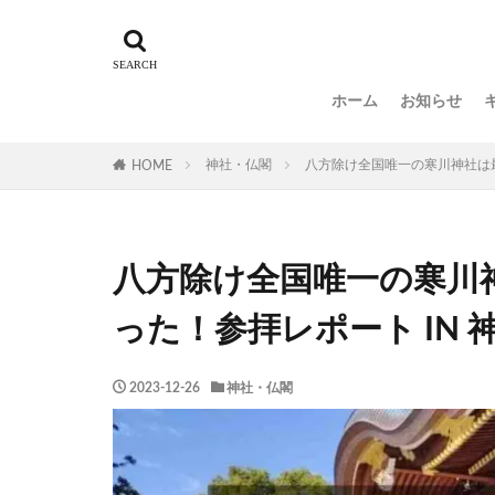
ホーム
お知らせ
神社・仏閣
八方除け全国唯一の寒川神社は最
HOME
八方除け全国唯一の寒川
った！参拝レポート IN 
2023-12-26
神社・仏閣