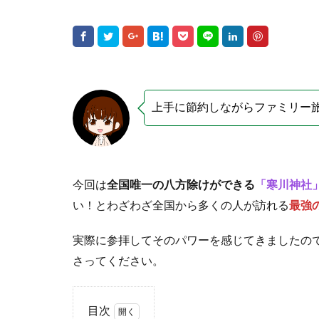
上手に節約しながらファミリー
今回は
全国唯一の八方除けができる
「寒川神社
い！とわざわざ全国から多くの人が訪れる
最強
実際に参拝してそのパワーを感じてきましたの
さってください。
目次