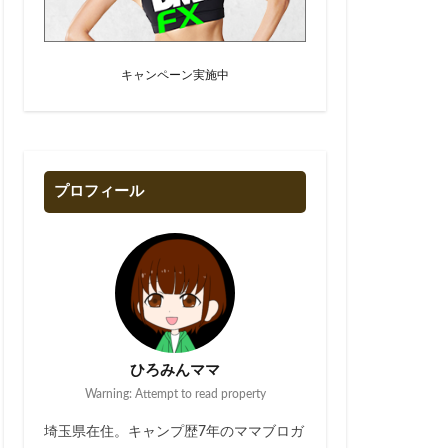
キャンペーン実施中
プロフィール
ひろみんママ
Warning: Attempt to read property
埼玉県在住。キャンプ歴7年のママブロガ