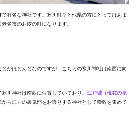
け
で有名な神社です。寒川町？と他県の方にとってはあま
海老名市のお隣の町になります。
ことがほとんどなのですが、こちらの寒川神社は南西に向
て寒川神社は南西に位置していており、
江戸城（現在の皇
来から江戸の裏鬼門をお護りする神社として崇敬を集めて