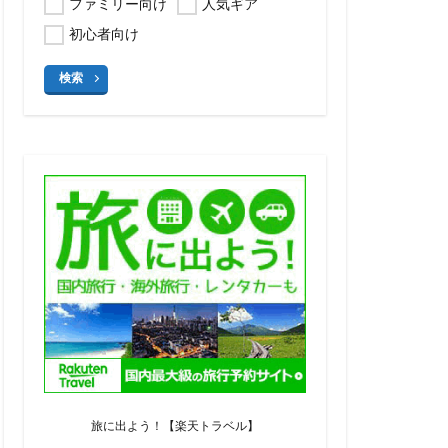
ファミリー向け
人気ギア
初心者向け
検索
旅に出よう！【楽天トラベル】