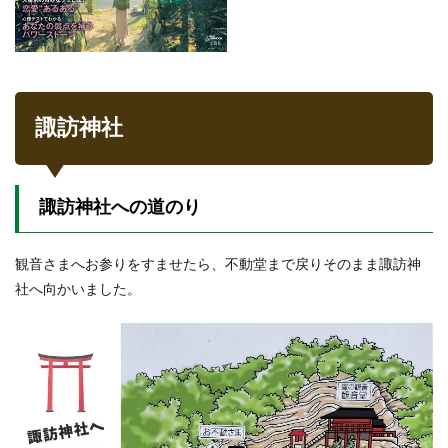
諏訪神社
諏訪神社への道のり
観音さまへお参りをすませたら、不動堂まで戻りそのまま諏訪神
社へ向かいました。