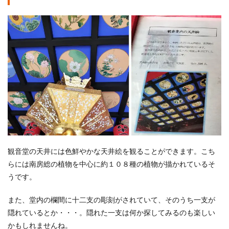
観音堂の天井には色鮮やかな天井絵を観ることができます。こち
らには南房総の植物を中心に約１０８種の植物が描かれているそ
うです。
また、堂内の欄間に十二支の彫刻がされていて、そのうち一支が
隠れているとか・・・。隠れた一支は何か探してみるのも楽しい
かもしれませんね。