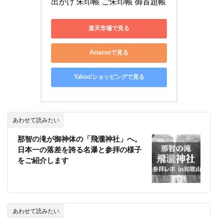
出かけ 朱印帳 ご朱印帳 御首題帳
楽天市場で見る
Amazonで見る
Yahoo!ショッピングで見る
あわせて読みたい
那智の滝が御神体の「飛瀧神社」へ。
日本一の落差を誇る名瀑と参拝の様子
をご紹介します
あわせて読みたい