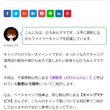
こんにちは、ひろみんママです。上手に節約しな
がらファミリーキャンプを応援しています。
ひろみんママ
キャンプだけでも一大イベントですが、せっかくなのでキャンプ
場周辺の観光や遊びも全力で楽しみたい欲張りなひろみんママで
す。
今回は、千葉県館山市にある
【崖観音（がけかんのん）】
と呼ば
れている
船形山 大福寺
についてご紹介します。
なお、ベースキャンプ地⛺は、同じ館山市にある
【キャンプマナ
ビス】
さんです。こちらのキャンプ場についても別記事でご紹介
しておりますのでぜひご参考になさって下さい。