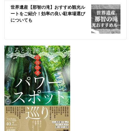
世界遺産【那智の滝】おすすめ観光ル
ートをご紹介！効率の良い駐車場選び
についても