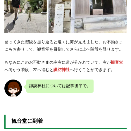
登ってきた階段を振り返ると遠くに海が見えました。お不動さま
にもお参りして、観音堂を目指してさらに上へ階段を登ります。
ちなみにこのお不動さまの左右に道が分かれていて、右が
観音堂
へ向かう階段、左へ進むと
諏訪神社
へ行くことができます。
諏訪神社については記事後半で。
観音堂に到着