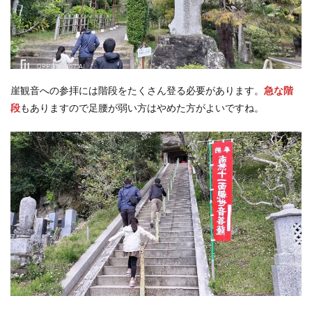
崖観音への参拝には階段をたくさん登る必要があります。
急な階
段
もありますので足腰が弱い方はやめた方がよいですね。