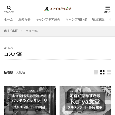
ホーム
お知らせ
キャンプギア紹介
キャンプ場レポ
宿泊施設
観
HOME
コスパ高
TAG
コスパ高
新着順
人気順