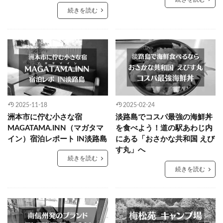
続きを読む
2025-11-18
2025-02-24
洲本市に佇む小さな宿
淡路島でコスパ最強の海鮮丼
MAGATAMA.INN（マガタマ
を食べよう！道の駅あわじ内
イン）宿泊レポート IN淡路島
にある「おさかな共和国 えび
す丸」へ
続きを読む
続きを読む