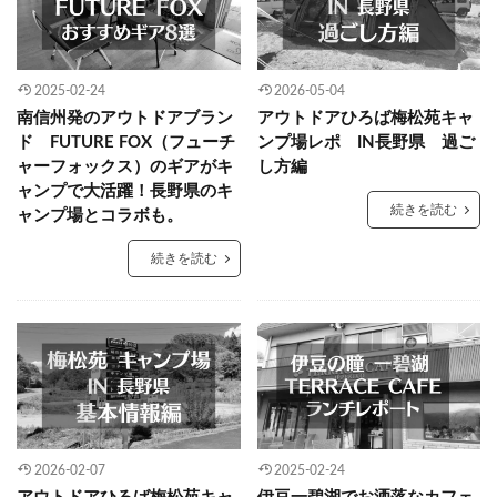
2025-02-24
2026-05-04
南信州発のアウトドアブラン
アウトドアひろば梅松苑キャ
ド FUTURE FOX（フューチ
ンプ場レポ IN長野県 過ご
ャーフォックス）のギアがキ
し方編
ャンプで大活躍！長野県のキ
続きを読む
ャンプ場とコラボも。
続きを読む
2026-02-07
2025-02-24