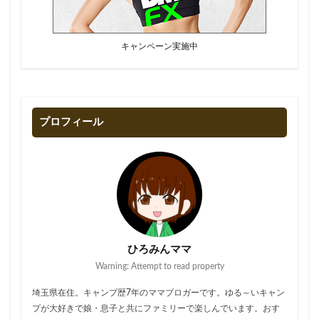
キャンペーン実施中
プロフィール
ひろみんママ
Warning: Attempt to read property
埼玉県在住。キャンプ歴7年のママブロガーです。ゆる～いキャン
プが大好きで娘・息子と共にファミリーで楽しんでいます。おす