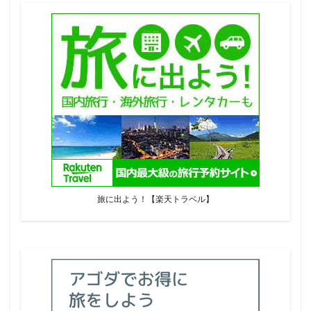
旅に出よう！【楽天トラベル】