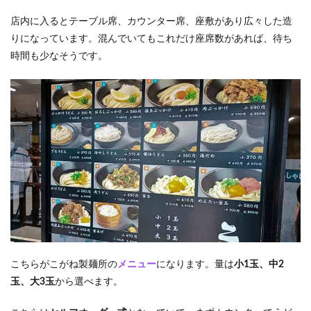
店内に入るとテーブル席、カウンター席、座敷があり広々した造
りになっています。混んでいてもこれだけ座席数があれば、待ち
時間も少なそうです。
こちらがこがね製麺所の
メニュー
になります。量は
小1玉、中2
玉、大3玉
から選べます。