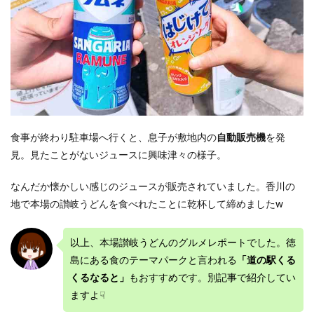
食事が終わり駐車場へ行くと、息子が敷地内の
自動販売機
を発
見。見たことがないジュースに興味津々の様子。
なんだか懐かしい感じのジュースが販売されていました。香川の
地で本場の讃岐うどんを食べれたことに乾杯して締めましたw
以上、本場讃岐うどんのグルメレポートでした。徳
島にある食のテーマパークと言われる
「道の駅くる
くるなると」
もおすすめです。別記事で紹介してい
ますよ☟