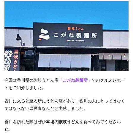
今回は香川県の讃岐うどん店
「こがね製麺所」
でのグルメレポー
トをご紹介しました。
香川に入ると至る所にうどん店があり、香川の人にとってはなく
てはならない県民食なんだと実感しました。
香川を訪れた際はぜひ
本場の讃岐うどん
を食べてみてください
ね。