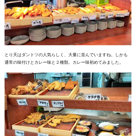
とり天はダントツの人気らしく、大量に並んでいますね。しかも
通常の味付けとカレー味と２種類。カレー味初めてみました。