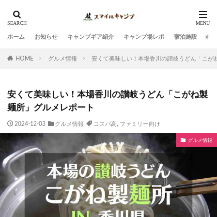
ホーム
お知らせ
キャンプギア紹介
キャンプ場レポ
宿泊施設
観
HOME
グルメ情報
安くて美味しい！本場香川の讃岐うどん「こが
安くて美味しい！本場香川の讃岐うどん「こがね製
麺所」グルメレポート
2024-12-03
グルメ情報
コスパ高
,
ファミリー向け
グルメ情報