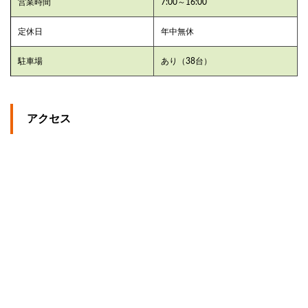
営業時間
7:00～16:00
定休日
年中無休
駐車場
あり（38台）
アクセス