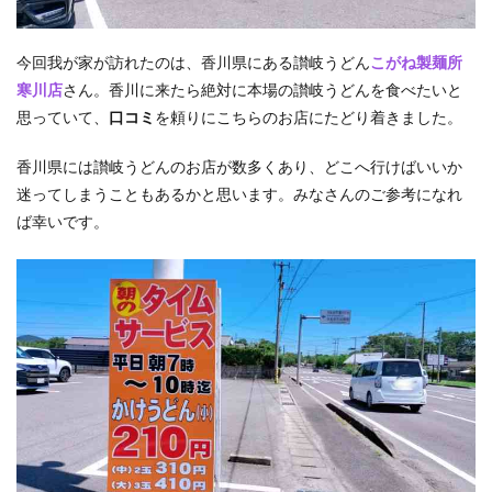
今回我が家が訪れたのは、香川県にある讃岐うどん
こがね製麺所
寒川店
さん。香川に来たら絶対に本場の讃岐うどんを食べたいと
思っていて、
口コミ
を頼りにこちらのお店にたどり着きました。
香川県には讃岐うどんのお店が数多くあり、どこへ行けばいいか
迷ってしまうこともあるかと思います。みなさんのご参考になれ
ば幸いです。