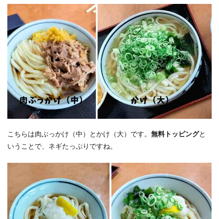
こちらは肉ぶっかけ（中）とかけ（大）です。
無料トッピング
と
いうことで、ネギたっぷりですね。