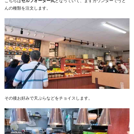
こちらは
セルフオーダー式
となっていて、まずカウンターでうど
んの種類を注文します。
その後お好みで天ぷらなどをチョイスします。