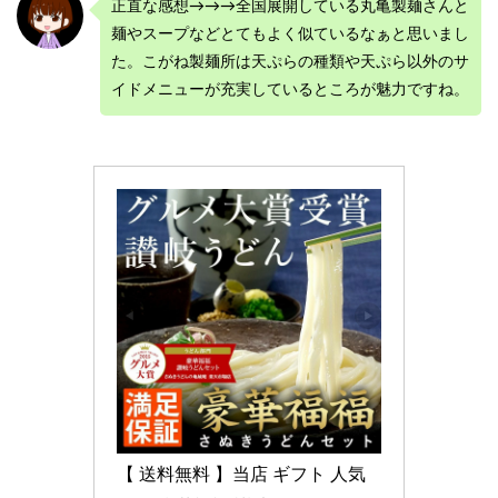
正直な感想→→→全国展開している丸亀製麺さんと
麺やスープなどとてもよく似ているなぁと思いまし
た。こがね製麺所は天ぷらの種類や天ぷら以外のサ
イドメニューが充実しているところが魅力ですね。
【 送料無料 】当店 ギフト 人気 