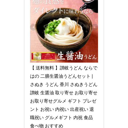
【 送料無料 】讃岐うどん ならで
はの 二膳生醤油うどんセット | 
さぬき うどん 香川 さぬきうどん 
讃岐 生醤油 取り寄せ お取り寄せ 
お取り寄せグルメ ギフト プレゼ
ント お祝い 内祝い 出産祝い 退
職祝い グルメギフト 内祝 食品 
食べ物 おすすめ