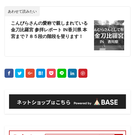
あわせて読みたい
こんぴらさんの愛称で親しまれている
金刀比羅宮 参拝レポート IN香川県 本
宮まで７８５段の階段を登ります！