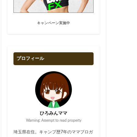
キャンペーン実施中
プロフィール
ひろみんママ
Warning: Attempt to read property
埼玉県在住。キャンプ歴7年のママブロガ