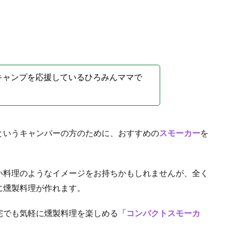
キャンプを応援しているひろみんママで
というキャンパーの方のために、おすすめの
スモーカー
を
い料理のようなイメージをお持ちかもしれませんが、全く
に燻製料理が作れます。
宅でも気軽に燻製料理を楽しめる
「コンパクトスモーカ