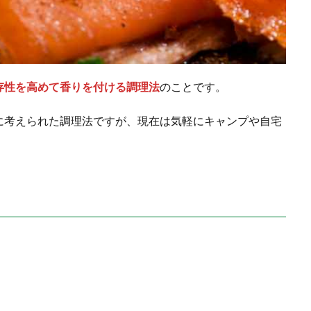
存性を高めて香りを付ける調理法
のことです。
に考えられた調理法ですが、現在は気軽にキャンプや自宅
。