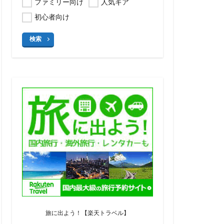
ファミリー向け
人気ギア
初心者向け
検索
旅に出よう！【楽天トラベル】