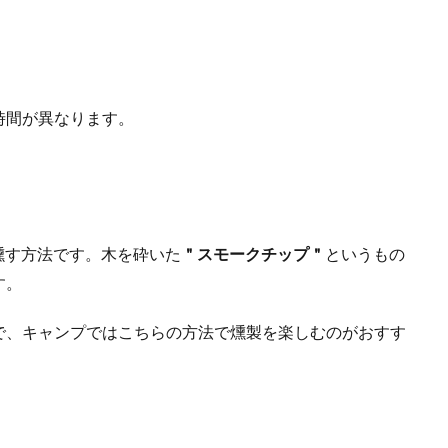
時間が異なります。
燻す方法です。木を砕いた
＂スモークチップ＂
というもの
す。
で、キャンプではこちらの方法で燻製を楽しむのがおすす