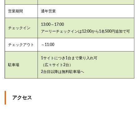
営業期間
通年営業
13:00～17:00
チェックイン
アーリーチェックインは12:00から1名500円追加で可
チェックアウト
～11:00
1サイトにつき1台まで乗り入れ可
駐車場
（広々サイト2台）
2台目以降は無料駐車場へ
アクセス