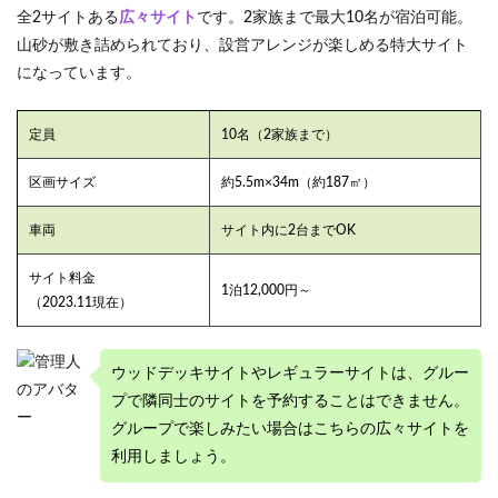
全2サイトある
広々サイト
です。2家族まで最大10名が宿泊可能。
山砂が敷き詰められており、設営アレンジが楽しめる特大サイト
になっています。
定員
10名（2家族まで）
区画サイズ
約5.5m×34m（約187㎡）
車両
サイト内に2台までOK
サイト料金
1泊12,000円～
（2023.11現在）
ウッドデッキサイトやレギュラーサイトは、グルー
プで隣同士のサイトを予約することはできません。
グループで楽しみたい場合はこちらの広々サイトを
利用しましょう。