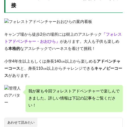
接
キャンプ場から徒歩2分の場所には樹上のアスレチック
「フォレス
トアドベンチャー・おおひら」
があります。大人も子供も楽しめ
る
本格的
なアスレチックでハーネスを着けて挑戦！
小学4年生以上もしくは身長140㎝以上から楽しめる
アドベンチャ
ーコース
と、身長110㎝以上からチャレンジできる
キャノピーコー
ス
があります。
我が家も今回フォレストアドベンチャーで楽しんで
きました。詳しい情報は下記の記事をご覧くださ
い！
あわせて読みたい