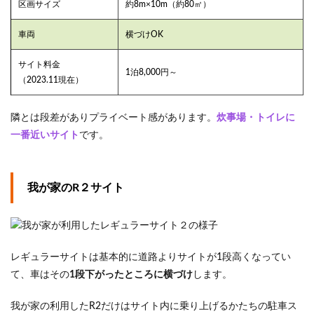
区画サイズ
約8m×10m（約80㎡）
車両
横づけOK
サイト料金
1泊8,000円～
（2023.11現在）
隣とは段差がありプライベート感があります。
炊事場・トイレに
一番近いサイト
です。
我が家のR２サイト
レギュラーサイトは基本的に道路よりサイトが1段高くなってい
て、車はその
1段下がったところに横づけ
します。
我が家の利用したR2だけはサイト内に乗り上げるかたちの駐車ス