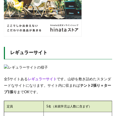
レギュラーサイト
全5サイトある
レギュラーサイト
です。山砂を敷き詰めたスタンダ
ードなサイトになります。サイト内に収まれば
テント2張り＋ター
プ1張り
までOKです。
定員
5名（未就学児は人数に含まず）