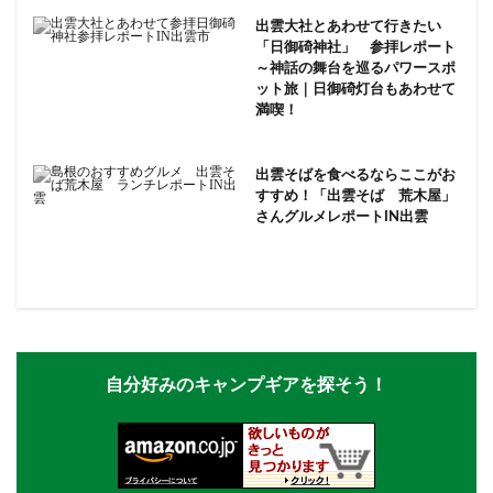
出雲大社とあわせて行きたい
「日御碕神社」 参拝レポート
～神話の舞台を巡るパワースポ
ット旅｜日御碕灯台もあわせて
満喫！
出雲そばを食べるならここがお
すすめ！「出雲そば 荒木屋」
さんグルメレポートIN出雲
自分好みのキャンプギアを探そう！