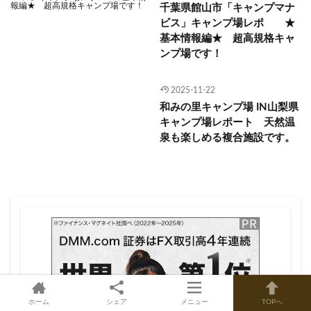
千葉県館山市「キャンプマナ
ビス」キャンプ場レポ ★
基本情報編★ 超高規格キャ
ンプ場です！
2025-11-22
和みの里キャンプ場 IN山梨県
キャンプ場レポート 天然温
泉も楽しめる複合施設です。
ホーム
シェア
メニュー
TOPへ