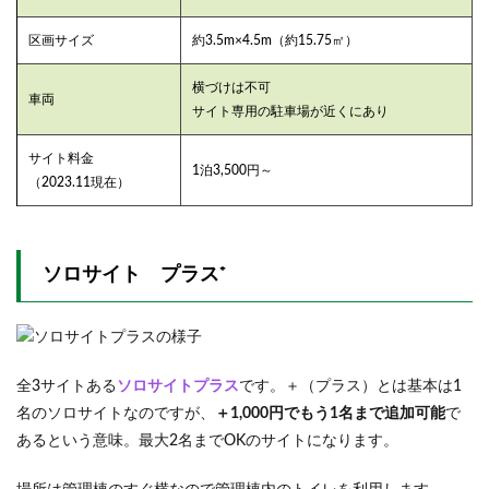
区画サイズ
約3.5m×4.5m（約15.75㎡）
横づけは不可
車両
サイト専用の駐車場が近くにあり
サイト料金
1泊3,500円～
（2023.11現在）
ソロサイト プラス⁺
全3サイトある
ソロサイトプラス
です。＋（プラス）とは基本は1
名のソロサイトなのですが、
＋1,000円でもう1名まで追加可能
で
あるという意味。最大2名までOKのサイトになります。