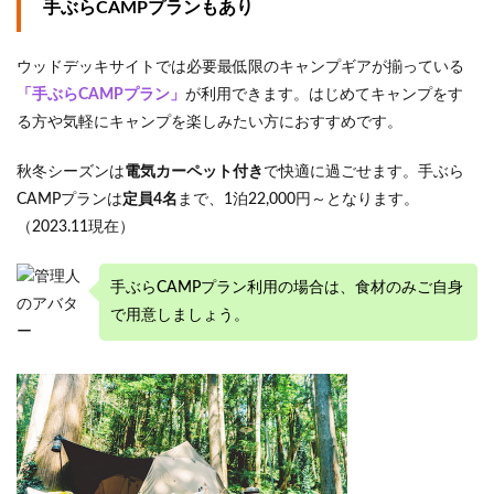
手ぶらCAMPプランもあり
ウッドデッキサイトでは必要最低限のキャンプギアが揃っている
「手ぶらCAMPプラン」
が利用できます。はじめてキャンプをす
る方や気軽にキャンプを楽しみたい方におすすめです。
秋冬シーズンは
電気カーペット付き
で快適に過ごせます。手ぶら
CAMPプランは
定員4名
まで、1泊22,000円～となります。
（2023.11現在）
手ぶらCAMPプラン利用の場合は、食材のみご自身
で用意しましょう。