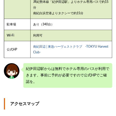
JR紀勢本線「紀伊田辺駅」よりホテル専用バスで約15
分
南紀白浜空港よりタクシーで約15分
駐車場
あり（340台）
Wi-Fi
利用可
南紀田辺│東急ハーヴェストクラブ -TOKYU Harvest
公式HP
Club-
紀伊田辺駅からは無料でホテル専用のバスが利用で
きます。事前に予約が必要ですので公式HPでご確
認を。
アクセスマップ