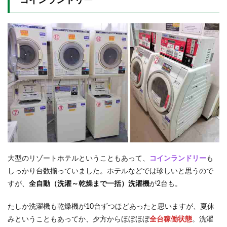
コインランドリー
大型のリゾートホテルということもあって、
コインランドリー
も
しっかり台数揃っていました。ホテルなどでは珍しいと思うので
すが、
全自動（洗濯～乾燥まで一括）洗濯機
が2台も。
たしか洗濯機も乾燥機が10台ずつほどあったと思いますが、夏休
みということもあってか、夕方からほぼほぼ
全台稼働状態
。洗濯