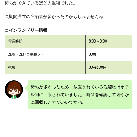
待ちができているほど大混雑でした。
長期間滞在の宿泊者が多かったのかもしれませんね。
コインランドリー情報
営業時間
8:00～0:00
洗濯（洗剤自動投入）
300円
乾燥
30分100円
待ちが多かったため、放置されている洗濯物はホテ
ル側に回収されていました。時間を確認して速やか
に回収した方がいいですね。