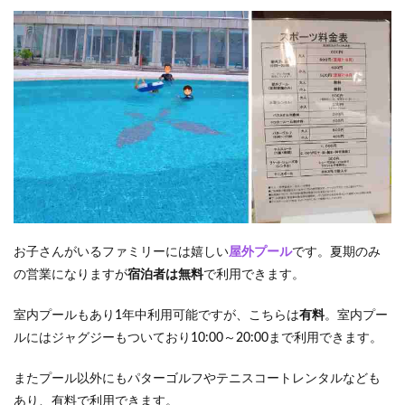
お子さんがいるファミリーには嬉しい
屋外プール
です。夏期のみ
の営業になりますが
宿泊者は無料
で利用できます。
室内プールもあり1年中利用可能ですが、こちらは
有料
。室内プー
ルにはジャグジーもついており10:00～20:00まで利用できます。
またプール以外にもパターゴルフやテニスコートレンタルなども
あり、有料で利用できます。