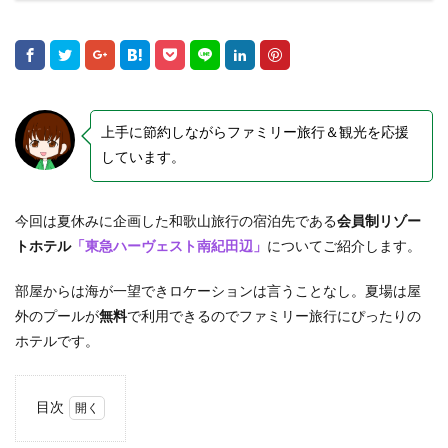
上手に節約しながらファミリー旅行＆観光を応援
しています。
今回は夏休みに企画した和歌山旅行の宿泊先である
会員制リゾー
トホテル
「東急ハーヴェスト南紀田辺」
についてご紹介します。
部屋からは海が一望できロケーションは言うことなし。夏場は屋
外のプールが
無料
で利用できるのでファミリー旅行にぴったりの
ホテルです。
目次
1