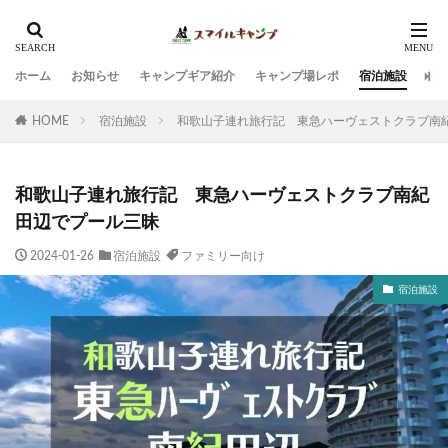
ホーム
お知らせ
キャンプギア紹介
キャンプ場レポ
宿泊施設
観
HOME
宿泊施設
和歌山子連れ旅行記 東急ハーヴェストクラブ南
和歌山子連れ旅行記 東急ハーヴェストクラブ南紀
田辺でプール三昧
2024-01-26
宿泊施設
ファミリー向け
宿泊施設