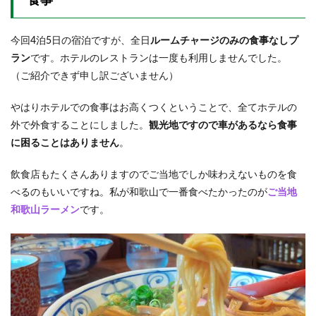
食事
今回4泊5日の宿泊ですが、全日
ルームチャージのみの食事なしプ
ラン
です。ホテルのレストランは一度も利用しませんでした。
（ご紹介できず申し訳ございません）
やはりホテルでの食事はお高くつくということで、全てホテルの
外で外食することにしました。
観光地ですので車があるなら食事
に困ることはありません
。
飲食店もたくさんありますのでご当地でしか味わえないものを食
べるのもいいですね。私が和歌山で一番食べたかったのが
ご当地
和歌山ラーメン
です。