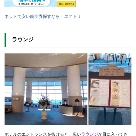
ネットで安い航空券探すなら！エアトリ
ラウンジ
ホテルのエントランスを抜けると、広い
ラウンジ
が目に入ってき