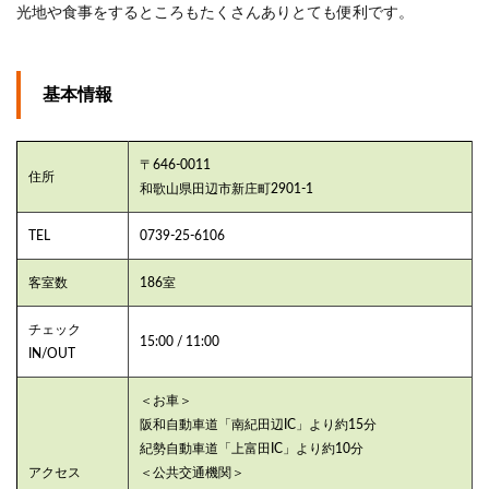
光地や食事をするところもたくさんありとても便利です。
基本情報
〒646-0011
住所
和歌山県田辺市新庄町2901-1
TEL
0739-25-6106
客室数
186室
チェック
15:00 / 11:00
IN/OUT
＜お車＞
阪和自動車道「南紀田辺IC」より約15分
紀勢自動車道「上富田IC」より約10分
アクセス
＜公共交通機関＞