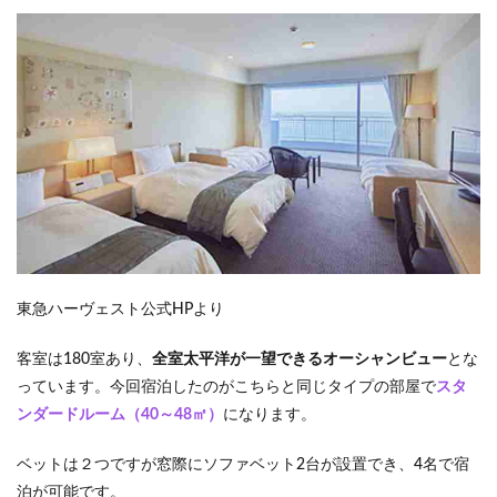
東急ハーヴェスト公式HPより
客室は180室あり、
全室太平洋が一望できるオーシャンビュー
とな
っています。今回宿泊したのがこちらと同じタイプの部屋で
スタ
ンダードルーム（40～48㎡）
になります。
ベットは２つですが窓際にソファベット2台が設置でき、4名で宿
泊が可能です。