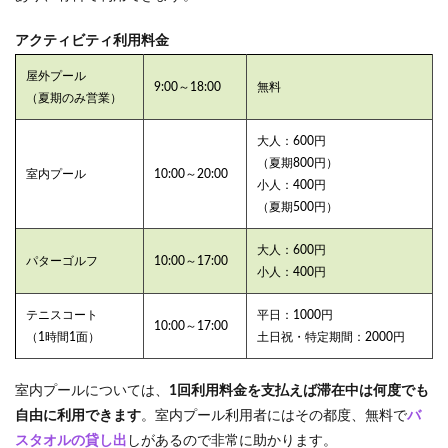
アクティビティ利用料金
屋外プール
9:00～18:00
無料
（夏期のみ営業）
大人：600円
（夏期800円）
室内プール
10:00～20:00
小人：400円
（夏期500円）
大人：600円
パターゴルフ
10:00～17:00
小人：400円
テニスコート
平日：1000円
10:00～17:00
（1時間1面）
土日祝・特定期間：2000円
室内プールについては、
1回利用料金を支払えば滞在中は何度でも
自由に利用できます
。室内プール利用者にはその都度、無料で
バ
スタオルの貸し出
しがあるので非常に助かります。