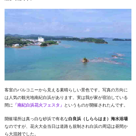
客室のバルコニーから見える素晴らしい景色です。写真の方向に
は人気の観光地南紀白浜があります。実は我が家が宿泊している
間に
「南紀白浜花火フェスタ」
というものが開催されたんです。
開催場所は真っ白な砂浜で有名な
白良浜（しららはま）海水浴場
なのですが、花火大会当日は道路も規制され白浜の周辺は昼間か
ら大混雑でした。