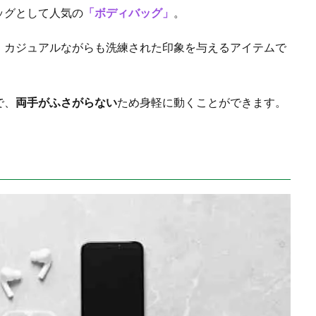
ッグとして人気の
「ボディバッグ」
。
、カジュアルながらも洗練された印象を与えるアイテムで
で、
両手がふさがらない
ため身軽に動くことができます。