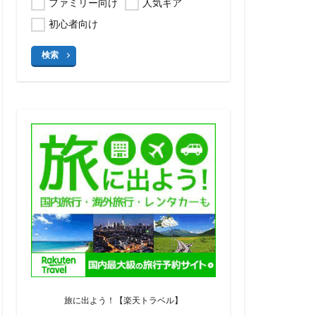
ファミリー向け
人気ギア
初心者向け
検索
旅に出よう！【楽天トラベル】