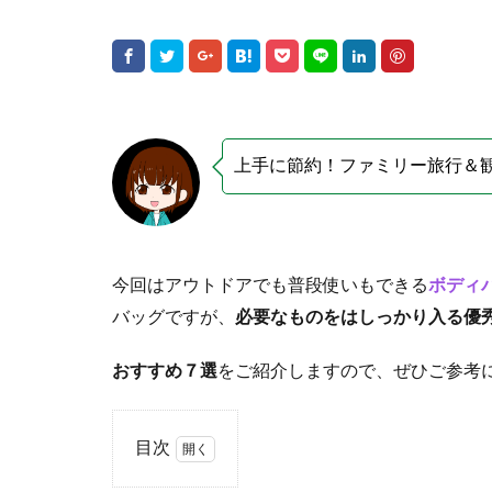
上手に節約！ファミリー旅行＆
今回はアウトドアでも普段使いもできる
ボディ
バッグですが、
必要なものをはしっかり入る優
おすすめ７選
をご紹介しますので、ぜひご参考
目次
1