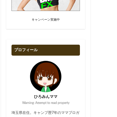
キャンペーン実施中
プロフィール
ひろみんママ
Warning: Attempt to read property
埼玉県在住。キャンプ歴7年のママブロガ