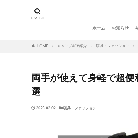
ホーム
お知らせ
キャンプギア紹介
寝具・ファッション
HOME
両手が使えて身軽で超便
選
2025-02-02
寝具・ファッション