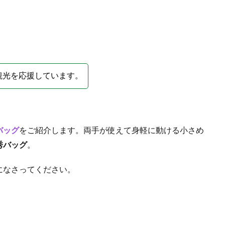
観光を応援しています。
バッグ
をご紹介します。両手が使えて身軽に動ける小さめ
秀バッグ
。
になさってください。