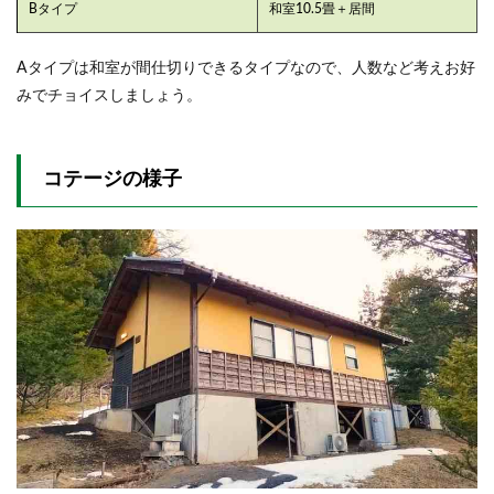
Bタイプ
和室10.5畳＋居間
Aタイプは和室が間仕切りできるタイプなので、人数など考えお好
みでチョイスしましょう。
コテージの様子