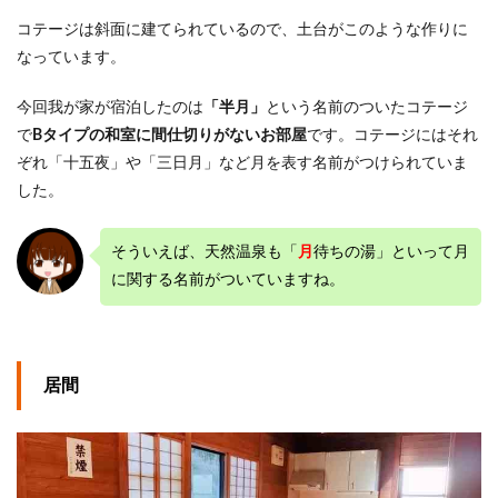
コテージは斜面に建てられているので、土台がこのような作りに
なっています。
今回我が家が宿泊したのは
「半月」
という名前のついたコテージ
で
Bタイプの和室に間仕切りがないお部屋
です。コテージにはそれ
ぞれ「十五夜」や「三日月」など月を表す名前がつけられていま
した。
そういえば、天然温泉も「
月
待ちの湯」といって月
に関する名前がついていますね。
居間