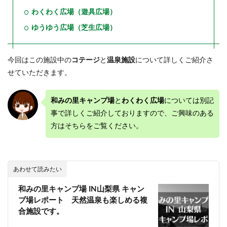
わくわく広場（遊具広場）
ゆうゆう広場（芝生広場）
今回はこの施設中の
コテージ
と
温泉施設
について詳しくご紹介さ
せていただきます。
和みの里キャンプ場
と
わくわく広場
については別記
事で詳しくご紹介しておりますので、ご興味のある
方はそちらをご覧ください。
あわせて読みたい
和みの里キャンプ場 IN山梨県 キャン
プ場レポート 天然温泉も楽しめる複
合施設です。