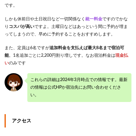
です。
しかも休前日や土日祝日など一切関係なく
統一料金
ですのでかな
り
コスパが高い
ですよ。土曜日などはあっという間に予約が埋ま
ってしまうので、早めに予約することをおすすめします。
また、定員は6名ですが
追加料金を支払えば最大8名まで宿泊可
能
。1名追加ごとに2,200円割り増しです。なお宿泊料金は
現金払
い
のみです
これらの詳細は2024年3月時点での情報です。最新
の情報は公式HPか宿泊先にお問い合わせくださ
い。
アクセス