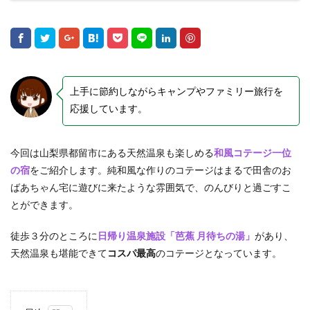
上手に節約しながらキャンプやファミリー旅行を
応援しています。
今回は山梨県都留市にある天然温泉も楽しめる
和風コテージ一位
の宿
をご紹介します。純和風な作りのコテージはまるで田舎のお
ばあちゃん宅に遊びに来たような雰囲気で、のんびりと過ごすこ
とができます。
徒歩３分のところに
日帰り温泉施設「芭蕉 月待ちの湯」
があり、
天然温泉も堪能できて
コスパ最高
のコテージとなっています。