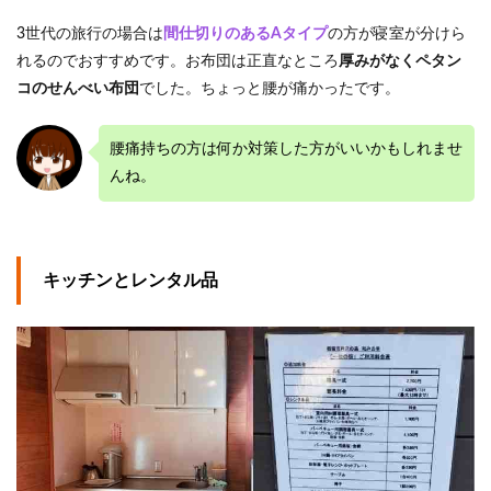
3世代の旅行の場合は
間仕切りのあるAタイプ
の方が寝室が分けら
れるのでおすすめです。お布団は正直なところ
厚みがなくペタン
コのせんべい布団
でした。ちょっと腰が痛かったです。
腰痛持ちの方は何か対策した方がいいかもしれませ
んね。
キッチンとレンタル品