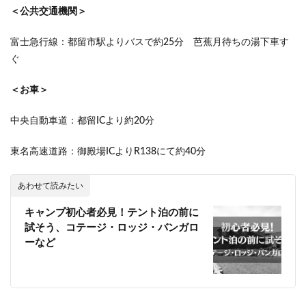
＜公共交通機関＞
富士急行線：都留市駅よりバスで約25分 芭蕉月待ちの湯下車す
ぐ
＜お車＞
中央自動車道：都留ICより約20分
東名高速道路：御殿場ICよりR138にて約40分
あわせて読みたい
キャンプ初心者必見！テント泊の前に
試そう、コテージ・ロッジ・バンガロ
ーなど