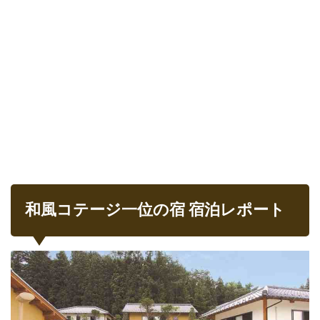
和風コテージ一位の宿 宿泊レポート