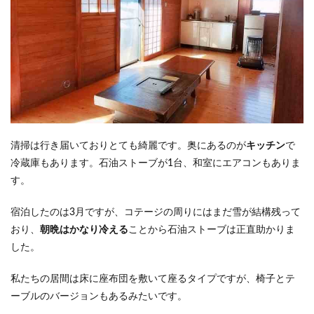
清掃は行き届いておりとても綺麗です。奥にあるのが
キッチン
で
冷蔵庫もあります。石油ストーブが1台、和室にエアコンもありま
す。
宿泊したのは3月ですが、コテージの周りにはまだ雪が結構残って
おり、
朝晩はかなり冷える
ことから石油ストーブは正直助かりま
した。
私たちの居間は床に座布団を敷いて座るタイプですが、椅子とテ
ーブルのバージョンもあるみたいです。