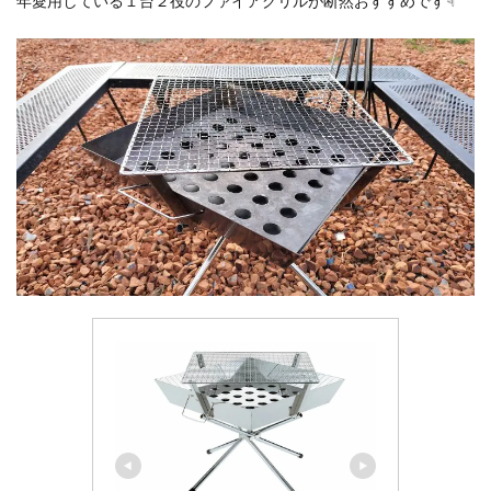
年愛用している１台２役のファイアグリルが断然おすすめです☟