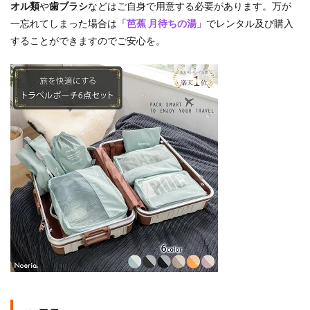
オル類
や
歯ブラシ
などはご自身で用意する必要があります。万が
一忘れてしまった場合は
「芭蕉 月待ちの湯」
でレンタル及び購入
することができますのでご安心を。