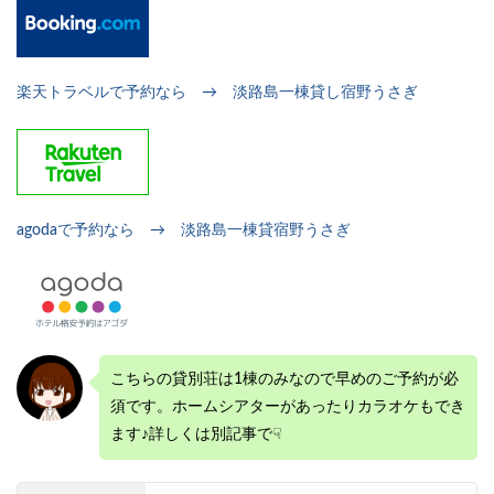
楽天トラベルで予約なら → 淡路島一棟貸し宿野うさぎ
agodaで予約なら → 淡路島一棟貸宿野うさぎ
こちらの貸別荘は1棟のみなので早めのご予約が必
須です。ホームシアターがあったりカラオケもでき
ます♪詳しくは別記事で☟