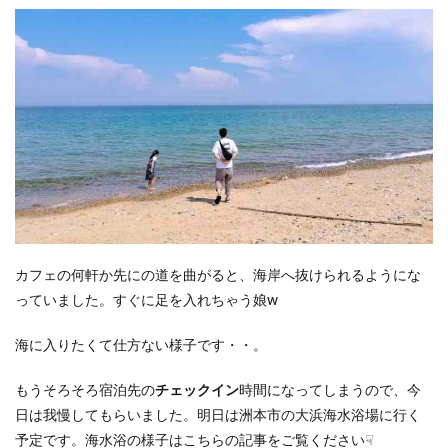
カフェの何軒か先にの道を曲がると、海岸へ抜けられるようにな
っていました。すぐに足を入れちゃう娘w
海に入りたくて仕方ない様子です・・。
もうそろそろ宿泊先の
チェックイン
時間になってしまうので、今
日は我慢してもらいました。明日は洲本市の大浜海水浴場に行く
予定です。海水浴の様子はこちらの記事をご覧ください☟