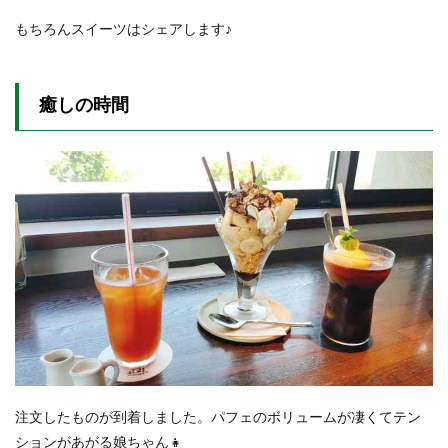
もちろんスイーツはシェアします♪
癒しの時間
注文したものが到着しました。パフェのボリュームが凄くてテン
ションがあがる娘ちゃん👧