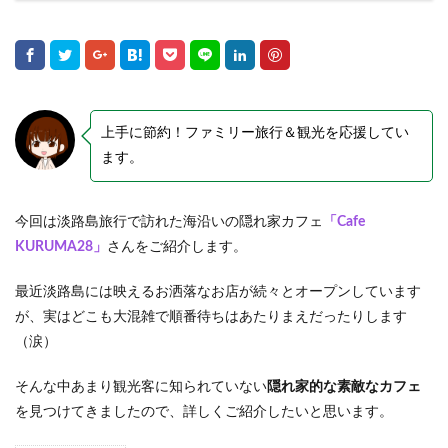
上手に節約！ファミリー旅行＆観光を応援してい
ます。
今回は淡路島旅行で訪れた海沿いの隠れ家カフェ
「Cafe
KURUMA28」
さんをご紹介します。
最近淡路島には映えるお洒落なお店が続々とオープンしています
が、実はどこも大混雑で順番待ちはあたりまえだったりします
（涙）
そんな中あまり観光客に知られていない
隠れ家的な素敵なカフェ
を見つけてきましたので、詳しくご紹介したいと思います。