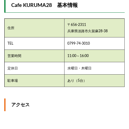
Cafe KURUMA28 基本情報
〒656-2311
住所
兵庫県淡路市久留麻28‐38
TEL
0799‐74‐3010
営業時間
11:00～16:00
定休日
水曜日・木曜日
駐車場
あり（5台）
アクセス