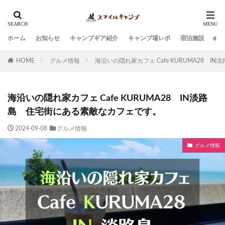
ホーム
お知らせ
キャンプギア紹介
キャンプ場レポ
宿泊施設
観
HOME
グルメ情報
海沿いの隠れ家カフェ Cafe KURUMA28 
海沿いの隠れ家カフェ Cafe KURUMA28 IN淡路
島 住宅街にある素敵なカフェです。
2024-09-08
グルメ情報
グルメ情報