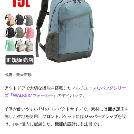
出典：楽天市場
アウトドアで大切な機能を搭載したマルチユースな
バッグシリー
ズ『WALKER/ウォーカー』
のデイパック。
子供が使いやすい15Lのコンパクトサイズで、素材には
撥水加工
を
施した生地を使用。フロントポケットには
ジッパーフラップ
を設
け、雨の侵入に配慮した、機能的設計にも注目です。