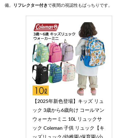
備。
リフレクター付き
で夜間の視認性もばっちりです。
【2025年新色登場】キッズ リュ
ック 3歳から6歳向け コールマン 
ウォーカーミニ 10L リュックサ
ック Coleman 子供 リュック【キ
ッズリュック/幼稚園/保育園/小