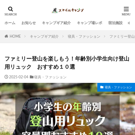
ホーム
お知らせ
キャンプギア紹介
キャンプ場レポ
宿泊施設
観
HOME
キャンプギア紹介
寝具・ファッション
ファミリー登山
ファミリー登山を楽しもう！年齢別小学生向け登山
用リュック おすすめ１０選
2025-02-04
寝具・ファッション
寝具・ファッション