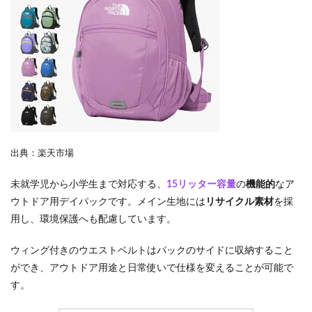
出典：楽天市場
未就学児から小学生まで対応する、
15リッター容量
の
機能的
なア
ウトドア用デイパックです。メイン生地には
リサイクル素材
を採
用し、環境保護へも配慮しています。
ウィング付きのウエストベルトはパックのサイドに収納すること
ができ、アウトドア用途と日常使いで仕様を変えることが可能で
す。