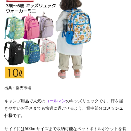
出典：楽天市場
キャンプ用品で人気の
コールマン
のキッズリュックです。汗を掻
きやすいお子さまでも快適に過ごせるよう、背中部分は
メッシュ
仕様
です。
サイドには500mlサイズまで収納可能なペットボトルポケットを装