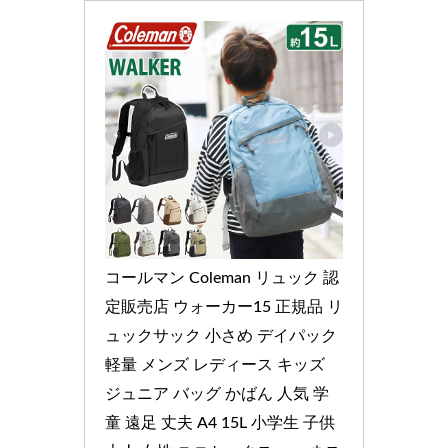
コールマン Coleman リュック 認
定販売店 ウォーカー15 正規品 リ
ュックサック 小さめ デイパック 
軽量 メンズ レディース キッズ 
ジュニア バッグ かばん 人気 学
童 遠足 丈夫 A4 15L 小学生 子供 