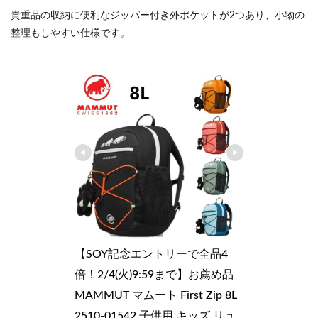
貴重品の収納に便利なジッパー付き外ポケットが2つあり、小物の
整理もしやすい仕様です。
【SOY記念エントリーで全品4
倍！2/4(火)9:59まで】お薦め品 
MAMMUT マムート First Zip 8L 
2510-01542 子供用 キッズ リュ