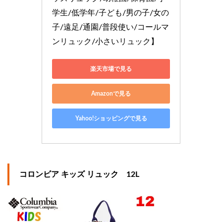
学生/低学年/子ども/男の子/女の
子/遠足/通園/普段使い/コールマ
ンリュック/小さいリュック】
楽天市場で見る
Amazonで見る
Yahoo!ショッピングで見る
コロンビア キッズ リュック 12L