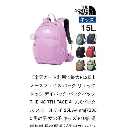
【楽天カード利用で最大P12倍】 
ノースフェイス バッグ リュック
サック デイパック バックパック 
THE NORTH FACE キッズパック
ス スモールデイ 15L A4 nmj7236
0 男の子 女の子 キッズ P10倍 送
料無料 最強配送 誕生日プレゼン