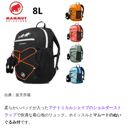
出典：楽天市場
柔らかいパッドが入った
アナトミカルシェイプのショルダースト
ラップ
で快適な着心地のリュック。ホイッスルと
マムートのぬい
ぐるみ付
です。