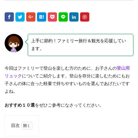
上手に節約！ファミリー旅行＆観光を応援してい
ます。
今回はファミリーで登山を楽しむ方のために、お子さんの
登山用
リュック
についてご紹介します。登山を存分に楽しむためにもお
子さんの体に合った軽量で持ちやすいものを選んであげたいです
よね。
おすすめ１０選
をぜひご参考になさってください。
目次
1