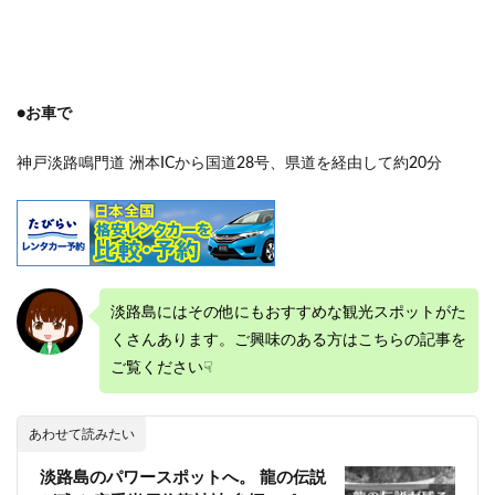
●お車で
神戸淡路鳴門道 洲本ICから国道28号、県道を経由して約20分
淡路島にはその他にもおすすめな観光スポットがた
くさんあります。ご興味のある方はこちらの記事を
ご覧ください☟
あわせて読みたい
淡路島のパワースポットへ。 龍の伝説