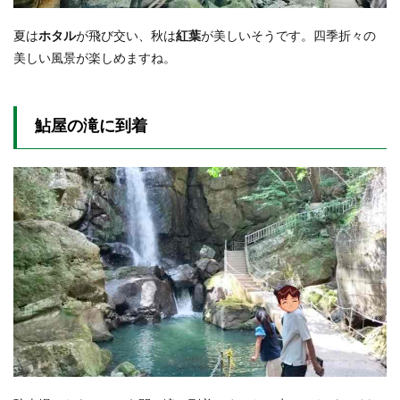
夏は
ホタル
が飛び交い、秋は
紅葉
が美しいそうです。四季折々の
美しい風景が楽しめますね。
鮎屋の滝に到着