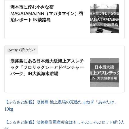
洲本市に佇む小さな宿
MAGATAMA.INN（マガタマイン）宿
泊レポート IN淡路島
あわせて読みたい
淡路島にある日本最大級海上アスレチ
ック「フロリックシーアドベンチャー
パーク」IN大浜海水浴場
【ふるさと納税】淡路島 池上農場の完熟たまねぎ「あやたけ」
10kg
【ふるさと納税】淡路島岩屋産黄金はもしゃぶしゃぶセット(約3人