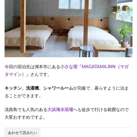
今回の宿泊先は洲本市にある
小さな宿「MAGATAMA.INN（マガ
タマイン）」
さんです。
キッチン、洗濯機、シャワールーム
が完備で、暮らすように泊ま
ることができます。
淡路島でも人気のある
大浜海水浴場
へも徒歩で行ける範囲なので
大変おすすめですよ。
あわせて読みたい