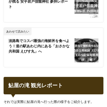
が残る 安乎岩戸信龍神社 参拝レポー
ト
あわせて読みたい
淡路島でコスパ最強の海鮮丼を食べよ
う！道の駅あわじ内にある「おさかな
共和国 えびす丸」へ
鮎屋の滝 観光レポート
それでは実際に鮎屋の滝へ行った際の様子をご紹介します。