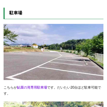
駐車場
こちらが
鮎屋の滝専用駐車場
です。だいたい20台ほど駐車可能で
す。