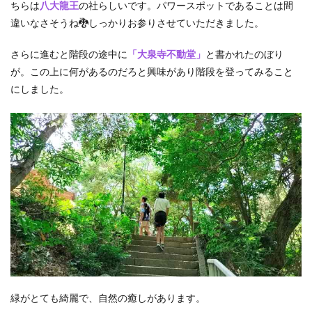
ちらは
八大龍王
の社らしいです。パワースポットであることは間
違いなさそうね🐉しっかりお参りさせていただきました。
さらに進むと階段の途中に
「大泉寺不動堂」
と書かれたのぼり
が。この上に何があるのだろと興味があり階段を登ってみること
にしました。
緑がとても綺麗で、自然の癒しがあります。