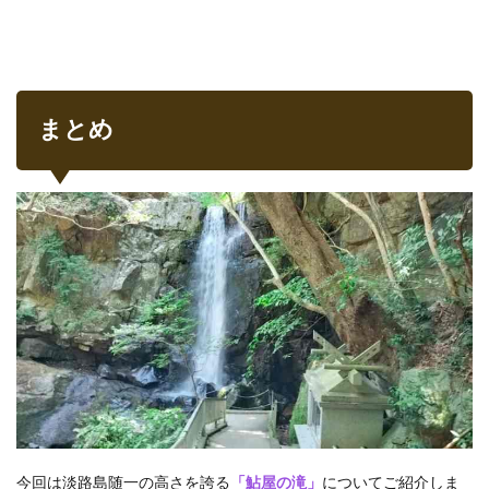
まとめ
今回は淡路島随一の高さを誇る
「鮎屋の滝」
についてご紹介しま