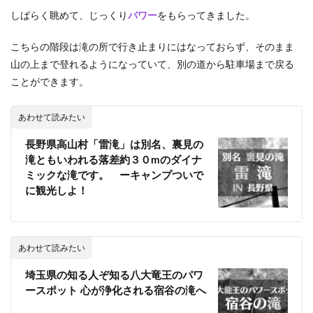
しばらく眺めて、じっくり
パワー
をもらってきました。
こちらの階段は滝の所で行き止まりにはなっておらず、そのまま
山の上まで登れるようになっていて、別の道から駐車場まで戻る
ことができます。
あわせて読みたい
長野県高山村「雷滝」は別名、裏見の
滝ともいわれる落差約３０mのダイナ
ミックな滝です。 ーキャンプついで
に観光しよ！
あわせて読みたい
埼玉県の知る人ぞ知る八大竜王のパワ
ースポット 心が浄化される宿谷の滝へ