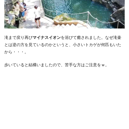
滝まで戻り再び
マイナスイオン
を浴びて癒されました。なぜ滝壷
とは逆の方を見ているのかというと、小さいトカゲが何匹もいた
から・・・。
歩いていると結構いましたので、苦手な方はご注意をｗ。