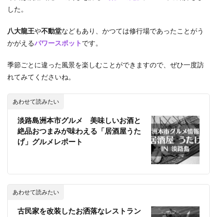
した。
八大龍王
や
不動堂
などもあり、かつては修行場であったことがう
かがえる
パワースポット
です。
季節ごとに違った風景を楽しむことができますので、ぜひ一度訪
れてみてくださいね。
あわせて読みたい
淡路島洲本市グルメ 美味しいお酒と
絶品おつまみが味わえる「居酒屋うた
げ」グルメレポート
あわせて読みたい
古民家を改装したお洒落なレストラン