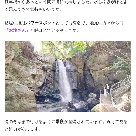
駐車場からあっという間に滝に到着しました。水しぶきがほどよ
く飛んできて気持ちいいです。
鮎屋の滝は
パワースポット
としても有名で、地元の方々からは
「お滝さん」
と呼ばれているそうです。
滝のそばまで行けるように
階段
が整備されています。近くで見る
と迫力があります。