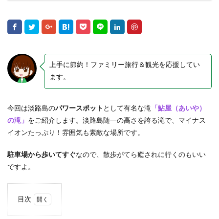
上手に節約！ファミリー旅行＆観光を応援してい
ます。
今回は淡路島の
パワースポット
として有名な滝
「鮎屋（あいや）
の滝」
をご紹介します。淡路島随一の高さを誇る滝で、マイナス
イオンたっぷり！雰囲気も素敵な場所です。
駐車場から歩いてすぐ
なので、散歩がてら癒されに行くのもいい
ですよ。
目次
1