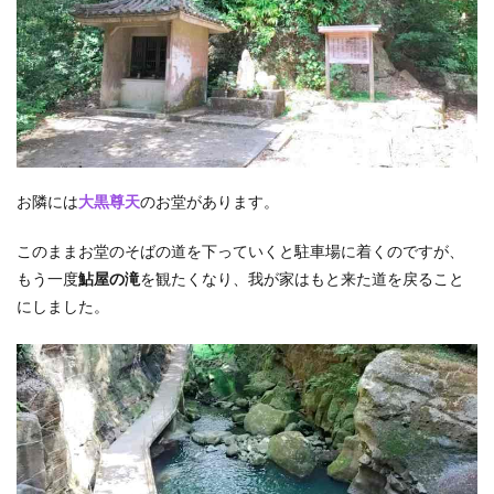
お隣には
大黒尊天
のお堂があります。
このままお堂のそばの道を下っていくと駐車場に着くのですが、
もう一度
鮎屋の滝
を観たくなり、我が家はもと来た道を戻ること
にしました。