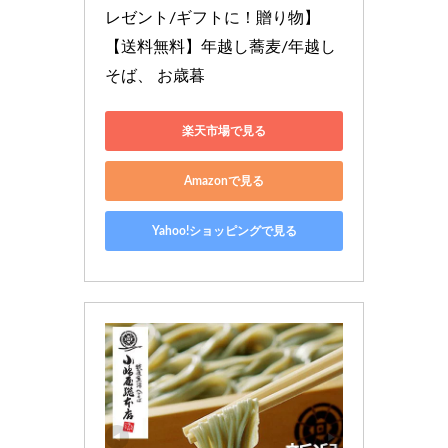
レゼント/ギフトに！贈り物】
【送料無料】年越し蕎麦/年越し
そば、 お歳暮
楽天市場で見る
Amazonで見る
Yahoo!ショッピングで見る