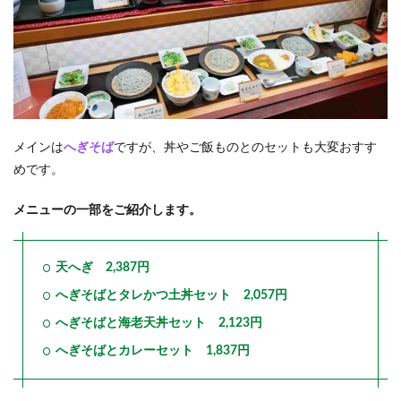
メインは
へぎそば
ですが、丼やご飯ものとのセットも大変おすす
めです。
メニューの一部をご紹介します。
天へぎ 2,387円
へぎそばとタレかつ土丼セット 2,057円
へぎそばと海老天丼セット 2,123円
へぎそばとカレーセット 1,837円