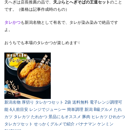
天へぎは店長推薦の品で、
天ぷらとへぎそばの王道セット
のこと
です。（価格は記事作成時のもの）
タレかつ
も新潟名物として有名で、タレが染み染みで絶品です
よ。
おうちでも本場のタレかつが楽しめます☟
新潟名物 厚切り タレかつセット 2袋 送料無料 電子レンジ調理可
能 6人前目安 レンジでジューシー 簡単調理 新潟 B級グルメ たれ
カツ タレカツ たれかつ 景品にもオススメ 豚肉 ヒレカツ ひれかつ
タレカツセット せっかくグルメで紹介 バナナマン ケンミン