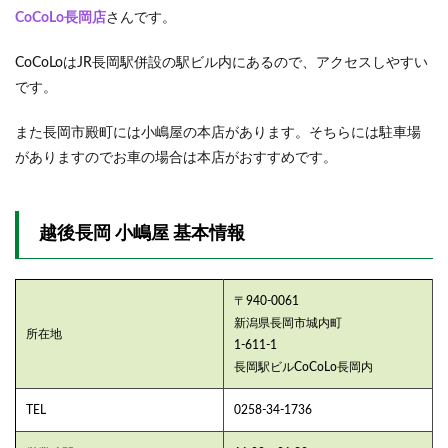
CoCoLo長岡店
さんです。
CoCoLoはJR長岡駅併設の駅ビル内にあるので、アクセスしやすい
です。
また長岡市殿町には小嶋屋の本店があります。そちらには駐車場
がありますのでお車の場合は本店がおすすめです。
越後長岡 小嶋屋 基本情報
〒940‐0061
新潟県長岡市城内町
所在地
1‐611‐1
長岡駅ビルCoCoLo長岡内
TEL
0258‐34‐1736