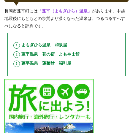
長岡市蓬平町には
「蓬平（よもぎひら）温泉」
があります。中越
地震後にもともとの泉質より濃くなった温泉は、つるつるすべす
べになると評判です。
よもぎひら温泉 和泉屋
蓬平温泉 花の宿 よもやま館
蓬平温泉 蓬莱館 福引屋