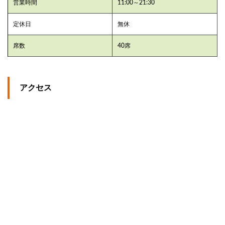
営業時間
11:00～21:30
定休日
無休
席数
40席
アクセス