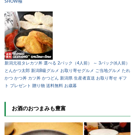
SHOW極
新潟元祖タレカツ丼 選べる 2パック（4人前） ～ 3パック(6人前）
とんかつ太郎 新潟B級グルメ お取り寄せグルメ ご当地グルメ たれ
かつ かつ丼 カツ丼 かつどん 新潟県 生産者直送 お取り寄せ ギフ
ト プレゼント 贈り物 送料無料 お歳暮
お酒のおつまみも豊富