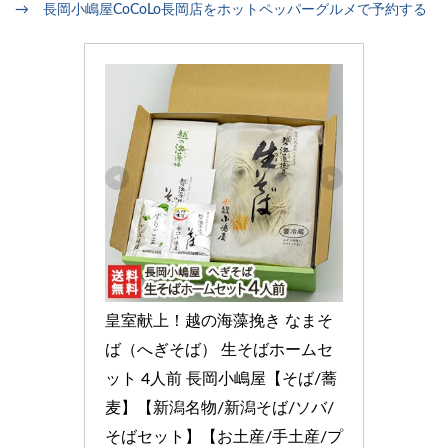
→ 長岡小嶋屋CoCoLo長岡店をホットペッパーグルメで予約する
皇室献上！越の海藻挽き なまそ
ば（へぎそば） 生そばホームセ
ット 4人前 長岡小嶋屋【そば/蕎
麦】【新潟名物/新潟そば/ソバ/
そばセット】【お土産/手土産/プ