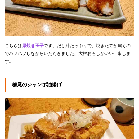
こちらは
厚焼き玉子
です。だし汁たっぷりで、焼きたてが届くの
でハフハフしながらいただきました。大根おろしがいい仕事しま
す。
栃尾のジャンボ油揚げ