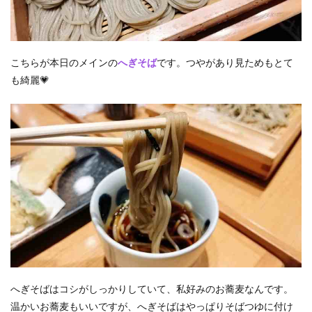
こちらが本日のメインの
へぎそば
です。つやがあり見ためもとて
も綺麗💗
へぎそばはコシがしっかりしていて、私好みのお蕎麦なんです。
温かいお蕎麦もいいですが、へぎそばはやっぱりそばつゆに付け