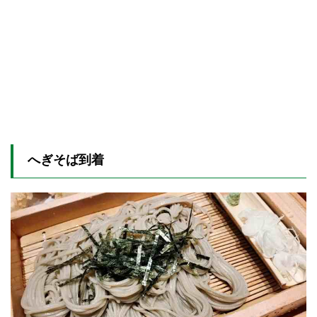
へぎそば到着