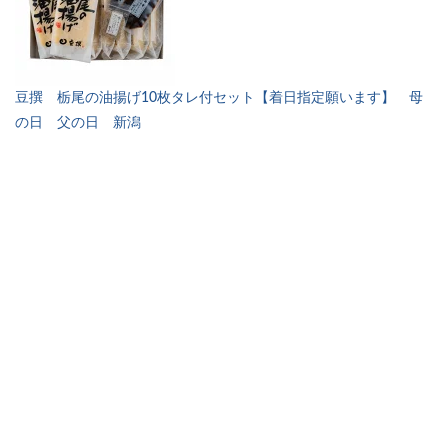
豆撰 栃尾の油揚げ10枚タレ付セット【着日指定願います】 母
の日 父の日 新潟