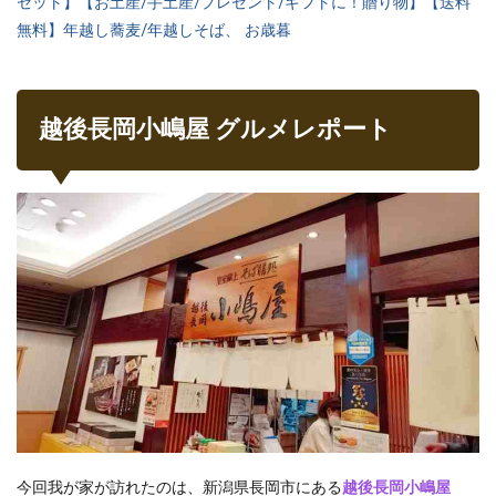
セット】【お土産/手土産/プレゼント/ギフトに！贈り物】【送料
無料】年越し蕎麦/年越しそば、 お歳暮
越後長岡小嶋屋 グルメレポート
今回我が家が訪れたのは、新潟県長岡市にある
越後長岡小嶋屋