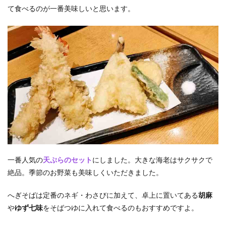
て食べるのが一番美味しいと思います。
一番人気の
天ぷらのセット
にしました。大きな海老はサクサクで
絶品。季節のお野菜も美味しくいただきました。
へぎそばは定番のネギ・わさびに加えて、卓上に置いてある
胡麻
や
ゆず七味
をそばつゆに入れて食べるのもおすすめですよ。