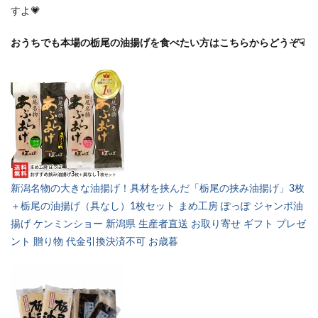
すよ💗
おうちでも本場の栃尾の油揚げを食べたい方はこちらからどうぞ☟
新潟名物の大きな油揚げ！具材を挟んだ「栃尾の挟み油揚げ」3枚
＋栃尾の油揚げ（具なし）1枚セット まめ工房 ぽっぽ ジャンボ油
揚げ ケンミンショー 新潟県 生産者直送 お取り寄せ ギフト プレゼ
ント 贈り物 代金引換決済不可 お歳暮