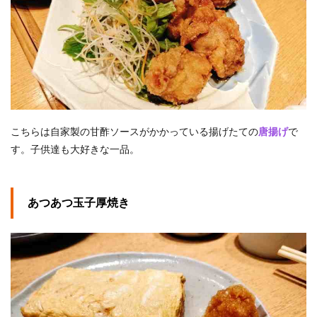
こちらは自家製の甘酢ソースがかかっている揚げたての
唐揚げ
で
す。子供達も大好きな一品。
あつあつ玉子厚焼き