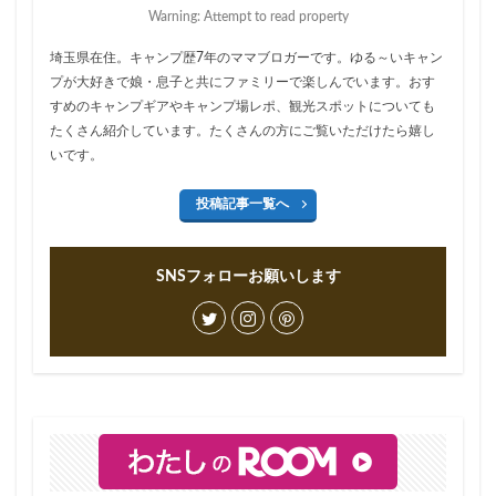
Warning: Attempt to read property
埼玉県在住。キャンプ歴7年のママブロガーです。ゆる～いキャン
プが大好きで娘・息子と共にファミリーで楽しんでいます。おす
すめのキャンプギアやキャンプ場レポ、観光スポットについても
たくさん紹介しています。たくさんの方にご覧いただけたら嬉し
いです。
投稿記事一覧へ
SNSフォローお願いします