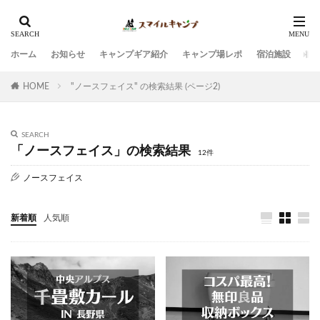
ホーム
お知らせ
キャンプギア紹介
キャンプ場レポ
宿泊施設
観
HOME
"ノースフェイス" の検索結果 (ページ2)
SEARCH
「ノースフェイス」の検索結果
12件
ノースフェイス
新着順
人気順