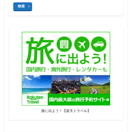
検索
旅に出よう！【楽天トラベル】