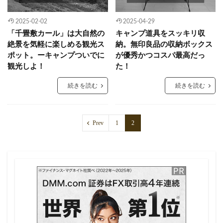
2025-02-02
2025-04-29
「千畳敷カール」は大自然の
キャンプ道具をスッキリ収
絶景を気軽に楽しめる観光ス
納。無印良品の収納ボックス
ポット。ーキャンプついでに
が優秀かつコスパ最高だっ
観光しよ！
た！
続きを読む
続きを読む
Prev
1
2